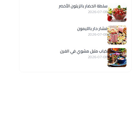
سلطة الخضار بالزيتون الأخضر
2026-07-08
فشار حار بالليمون
2026-07-08
كباب متبل مشوي في الفرن
2026-07-08