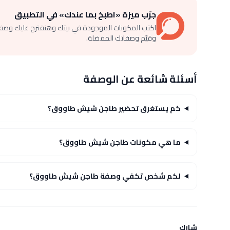
جرّب ميزة «اطبخ بما عندك» في التطبيق
اكتب المكونات الموجودة في بيتك وهنقترح عليك وصف
وقيّم وصفاتك المفضلة.
أسئلة شائعة عن الوصفة
كم يستغرق تحضير طاجن شيش طاووق؟
ما هي مكونات طاجن شيش طاووق؟
لكم شخص تكفي وصفة طاجن شيش طاووق؟
شارك