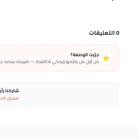
0 التعليقات
جرّبت الوصفة؟
⭐
كن أول من يقيّمها ويحكي لنا النتيجة — تقييمك يساعد غير
شاركنا رأ
تسجيل الد