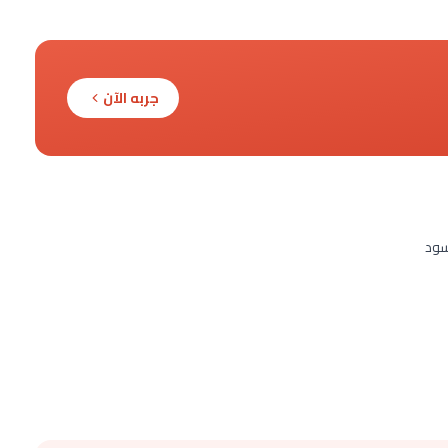
جربه الآن
سود