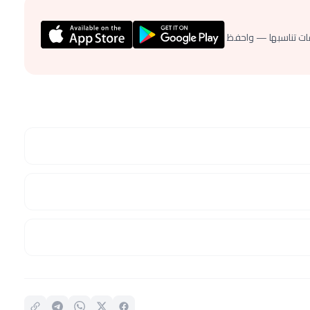
ات تناسبها — واحفظ