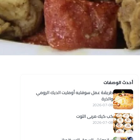
أحدث الوصفات
طريقة عمل سوفليه أومليت الديك الرومي
والذرة
2026-07-08
كب كيك مربى التوت
2026-07-08