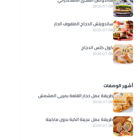
ساندوتش السجق الاسكندراني
2026-07-08
ساندويتش الدجاج الملفوف الحار
2026-07-08
كول كتس الدجاج
2026-07-08
أشهر الوصفات
طريقة عمل حجار القلعة بمربى المشمش
2026-07-08
طريقة عمل عجينة الكبة بدون ماكينة
2026-07-08