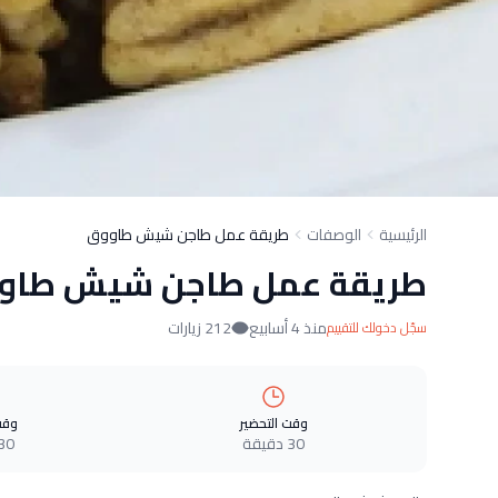
الرئيسية
الوصفات
طريقة عمل طاجن شيش طاووق
طريقة عمل طاجن شيش طاو
منذ 4 أسابيع
212 زيارات
سجّل دخولك للتقييم
وقت التحضير
وقت
30 دقيقة
30 دقيق