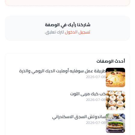
شاركنا رأيك في الوصفة
تسجيل الدخول
لترك تعليق.
أحدث الوصفات
طريقة عمل سوفليه أومليت الديك الرومي والذرة
2026-07-08
كب كيك مربى التوت
2026-07-08
ساندوتش السجق الاسكندراني
2026-07-08