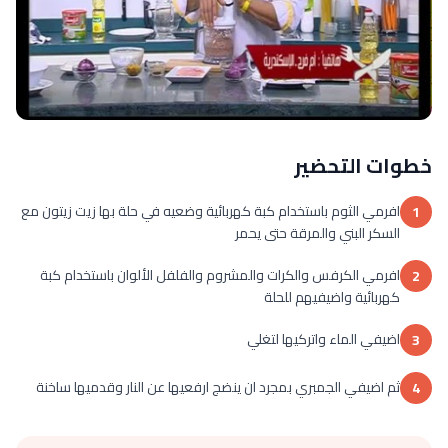
خطوات التحضير
افرمي الثوم باستخدام كبة كهربائية وضعيه في حلة بها زيت زيتون مع
1
السكر البني والمرقة حتى يحمر
افرمي الكرفس والكرات والمشروم والفلفل الألوان باستخدام كبة
2
كهربائية واضيفيهم للحلة
اضيفي الماء واتركيها لتغلي
3
ثم اضيفي الجمبري بمجرد ان ينضج ارفعيها عن النار وقدميها ساخنة
4