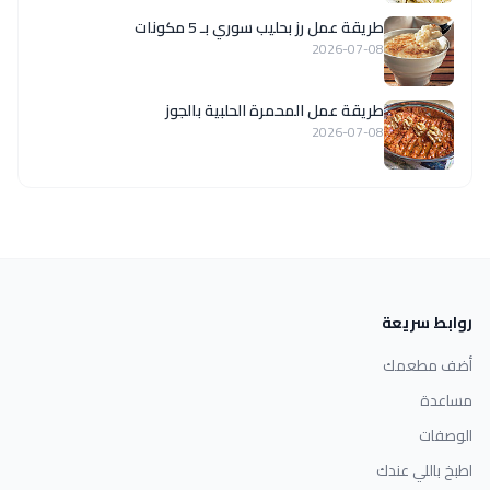
طريقة عمل رز بحليب سوري بـ 5 مكونات
2026-07-08
طريقة عمل المحمرة الحلبية بالجوز
2026-07-08
روابط سريعة
أضف مطعمك
مساعدة
الوصفات
اطبخ باللي عندك