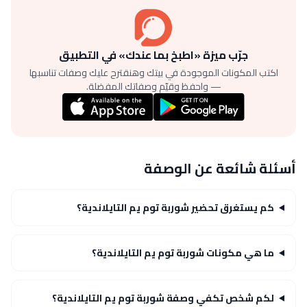
جرّب ميزة «اطبخ بما عندك» في التطبيق
اكتب المكونات الموجودة في بيتك وهنقترح عليك وصفات تناسبها
— واحفظ وقيّم وصفاتك المفضلة.
أسئلة شائعة عن الوصفة
كم يستغرق تحضير شوربة توم يم التايلاندية؟
ما هي مكونات شوربة توم يم التايلاندية؟
لكم شخص تكفي وصفة شوربة توم يم التايلاندية؟