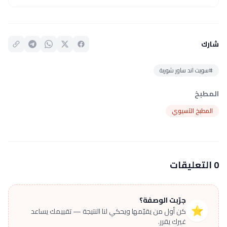
شارك
#سويت اند ساور شوربة
المطبخ
المطبخ الآسيوي
0 التعليقات
جرّبت الوصفة؟
⭐
كن أول من يقيّمها ويحكي لنا النتيجة — تقييمك يساعد
غيرك يقرر.