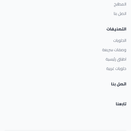
المطابخ
اتصل بنا
التصنيفات
الحلويات
وصفات سريعة
اطباق رئيسية
حلويات غربية
اتصل بنا
تابعنا