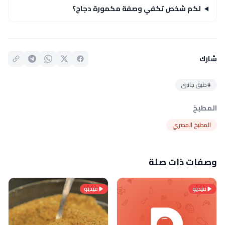
لكم شخص تكفي وصفة مكمورة دجاج؟
شارك
#طبق جانبى
المطبخ
المطبخ المصري
وصفات ذات صلة
فيديو
فيديو