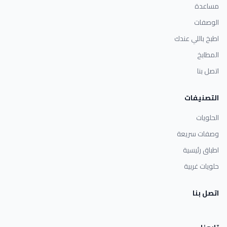
مساعدة
الوصفات
اطبخ باللي عندك
المطابخ
اتصل بنا
التصنيفات
الحلويات
وصفات سريعة
اطباق رئيسية
حلويات غربية
اتصل بنا