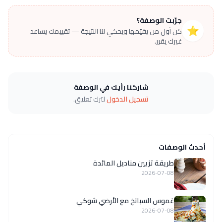
جرّبت الوصفة؟
⭐
كن أول من يقيّمها ويحكي لنا النتيجة — تقييمك يساعد
غيرك يقرر.
شاركنا رأيك في الوصفة
تسجيل الدخول
لترك تعليق.
أحدث الوصفات
طريقة تزيين مناديل المائدة
2026-07-08
غموس السبانخ مع الأرضي شوكي
2026-07-08