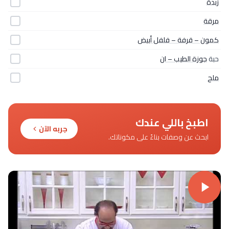
زبدة
مرقة
كمون – قرفة – فلفل أبيض
حبة
جوزة الطيب – ان
ملح
اطبخ باللي عندك
جربه الآن
ابحث عن وصفات بناءً على مكوناتك.