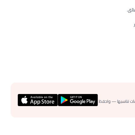
ات تناسبها — واحفظ