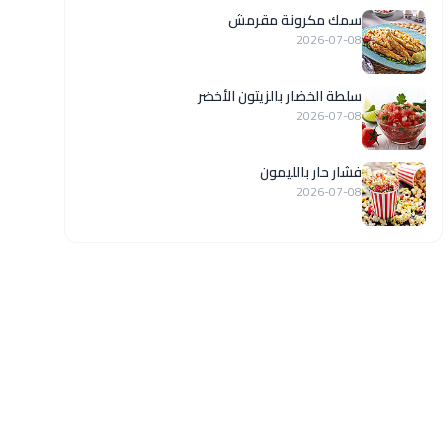
سمك مكرونة مقرمش
2026-07-08
سلطة الخضار بالزيتون الأخضر
2026-07-08
فشار حار بالليمون
2026-07-08