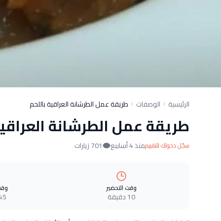
الرئيسية
الوصفات
طريقة عمل الطرشانة العراقية باللحم
طريقة عمل الطرشانة العراقية
منذ 4 أسابيع
701 زيارات
سجّل دخولك للتقييم
وقت التحضير
وقت
10 دقيقة
45 دقيق