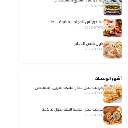
ساندوتش السجق الاسكندراني
2026-07-08
ساندويتش الدجاج الملفوف الحار
2026-07-08
كول كتس الدجاج
2026-07-08
أشهر الوصفات
طريقة عمل حجار القلعة بمربى المشمش
2026-07-08
طريقة عمل عجينة الكبة بدون ماكينة
2026-07-08