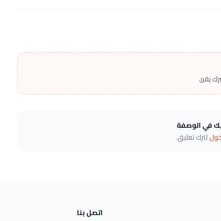
ك يقرر.
يك في الوصفة
خول
لترك تعليق.
اتصل بنا