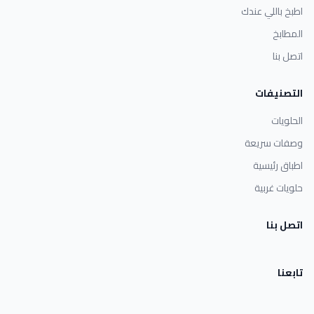
اطبخ باللي عندك
المطابخ
اتصل بنا
التصنيفات
الحلويات
وصفات سريعة
اطباق رئيسية
حلويات غربية
اتصل بنا
تابعنا