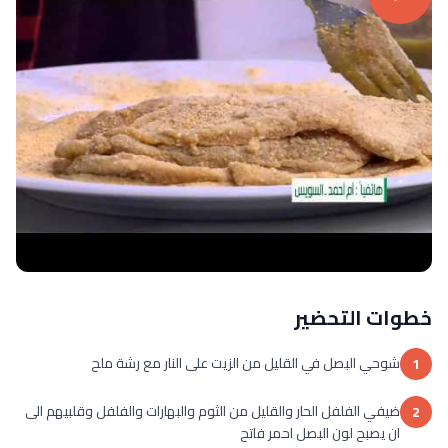
خطوات التحضير
شوحي البصل في القليل من الزيت على النار مع رشة ملح
1
ضيفي الفلفل الحار والقليل من الثوم والبهارات والفلفل وقلبيهم الى
2
ان يصبح لون البصل احمر فاتح