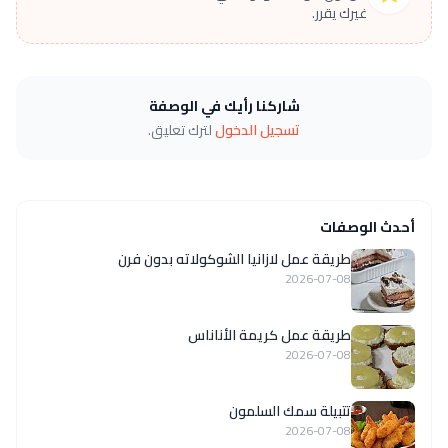
غيرك يقرر.
شاركنا رأيك في الوصفة
تسجيل الدخول
لترك تعليق.
أحدث الوصفات
طريقة عمل لازانيا الشوكولاته بدون فرن
2026-07-08
طريقة عمل كريمة الأناناس
2026-07-08
تتبيلة سمك السلمون
2026-07-08