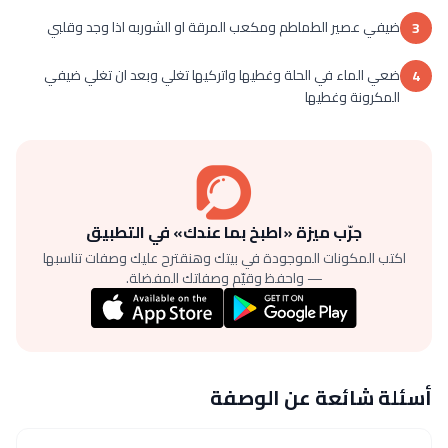
ضيفي عصير الطماطم ومكعب المرقة او الشوربه اذا وجد وقلبي
3
ضعي الماء في الحلة وغطيها واتركيها تغلي وبعد ان تغلي ضيفي
4
المكرونة وغطيها
جرّب ميزة «اطبخ بما عندك» في التطبيق
اكتب المكونات الموجودة في بيتك وهنقترح عليك وصفات تناسبها
— واحفظ وقيّم وصفاتك المفضلة.
أسئلة شائعة عن الوصفة