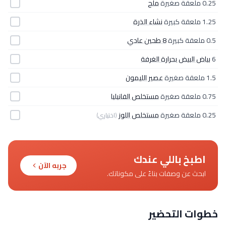
0.25 ملعقة صغيرة
ملح
1.25 ملعقة كبيرة
نشاء الذرة
0.5 ملعقة كبيرة
8 طحين عادي
6
بياض البيض بحرارة الغرفة
1.5 ملعقة صغيرة
عصير الليمون
0.75 ملعقة صغيرة
مستخلص الفانيليا
0.25 ملعقة صغيرة
مستخلص اللوز
(اختياري)
اطبخ باللي عندك
جربه الآن
ابحث عن وصفات بناءً على مكوناتك.
خطوات التحضير