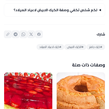
لكم شخص تكفي وصفة الكيك الابيض لاعياد الميلاد؟
شارك
#كيك جاهز
#الكيك الابيض
#كيك لاعياد الميلاد
وصفات ذات صلة