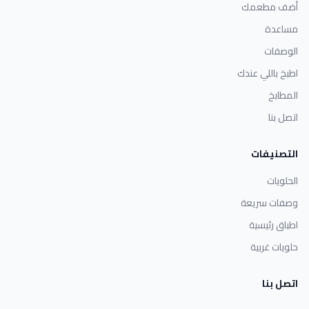
أضف مطعمك
مساعدة
الوصفات
اطبخ باللي عندك
المطابخ
اتصل بنا
التصنيفات
الحلويات
وصفات سريعة
اطباق رئيسية
حلويات غربية
اتصل بنا