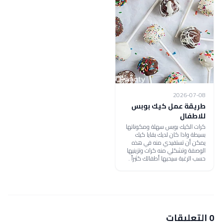
2026-07-08
طريقة عمل كيك بوبس
للاطفال
كرات الكيك بوبس سهلة ومكوناتها
بسيطة واذا كان لديك بقايا كيك
يمكن أن تستفيدي منه في هذه
الوصفة وتشكلي منه كرات وتزينيها
حسب الرغبة سيحبها أطفالك كثيراً .
0 التعليقات