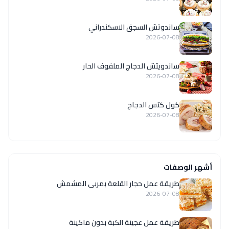
ساندوتش السجق الاسكندراني
2026-07-08
ساندويتش الدجاج الملفوف الحار
2026-07-08
كول كتس الدجاج
2026-07-08
أشهر الوصفات
طريقة عمل حجار القلعة بمربى المشمش
2026-07-08
طريقة عمل عجينة الكبة بدون ماكينة