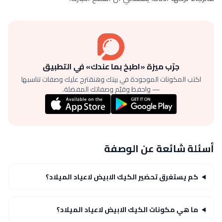
جرّب ميزة «اطبخ بما عندك» في التطبيق
اكتب المكونات الموجودة في بيتك وهنقترح عليك وصفات تناسبها
— واحفظ وقيّم وصفاتك المفضلة.
أسئلة شائعة عن الوصفة
كم يستغرق تحضير الكيك الابيض لاعياد الميلاد؟
ما هي مكونات الكيك الابيض لاعياد الميلاد؟