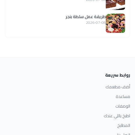
طريقة عمل سلطة بنجر
2026-07-08
روابط سريعة
أضف مطعمك
مساعدة
الوصفات
اطبخ باللي عندك
المطابخ
اتصل بنا