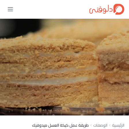
الرئيسية
الوصفات
طريقة عمل كيكة العسل ميدوفيك