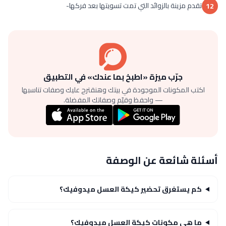
تقدم مزينة بالزوائد التي تمت تسويتها بعد فركها-
12
جرّب ميزة «اطبخ بما عندك» في التطبيق
اكتب المكونات الموجودة في بيتك وهنقترح عليك وصفات تناسبها
— واحفظ وقيّم وصفاتك المفضلة.
أسئلة شائعة عن الوصفة
كم يستغرق تحضير كيكة العسل ميدوفيك؟
ما هي مكونات كيكة العسل ميدوفيك؟