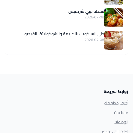
سلطة بيبي شريمبس
2026-07-08
حلى البسكويت بالكريمة والشوكولاتة بالفيديو
2026-07-08
روابط سريعة
أضف مطعمك
مساعدة
الوصفات
اطبخ باللي عندك