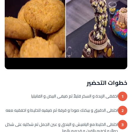
خطوات التحضير
اخفقى الزبدة و السكر قليلاً ثم ضيفى البيض و الفانيليا
1
اخلطى الدقيق و بيكنك صودا و قرفة ثم ضيفيه للخليط و اخفقيه معه
2
اخلطى الخليط مع الياميش و البندق و عين الجمل ثم شكليه على شكل
3
دوائر و اخبزيه بالفرن و قدميه بالهنا