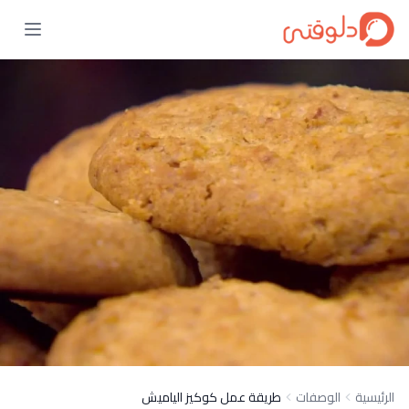
الرئيسية
الوصفات
طريقة عمل كوكيز الياميش