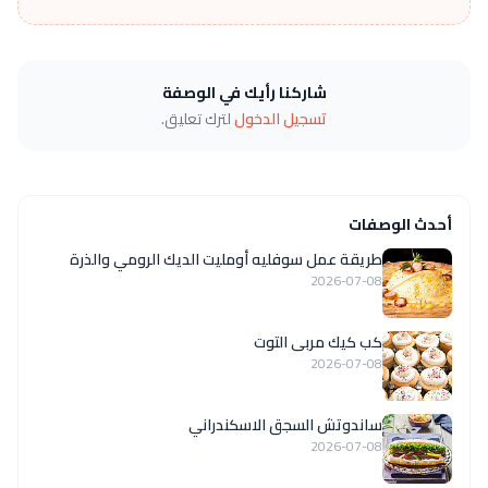
شاركنا رأيك في الوصفة
تسجيل الدخول
لترك تعليق.
أحدث الوصفات
طريقة عمل سوفليه أومليت الديك الرومي والذرة
2026-07-08
كب كيك مربى التوت
2026-07-08
ساندوتش السجق الاسكندراني
2026-07-08