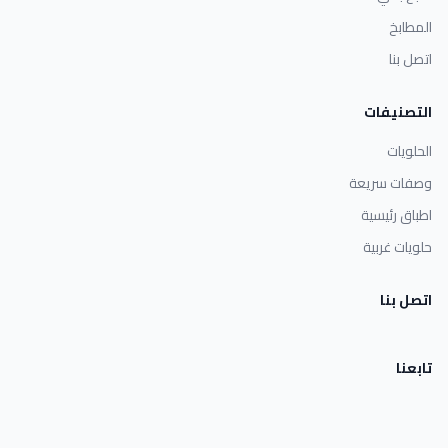
المطابخ
اتصل بنا
التصنيفات
الحلويات
وصفات سريعة
اطباق رئيسية
حلويات غربية
اتصل بنا
تابعنا