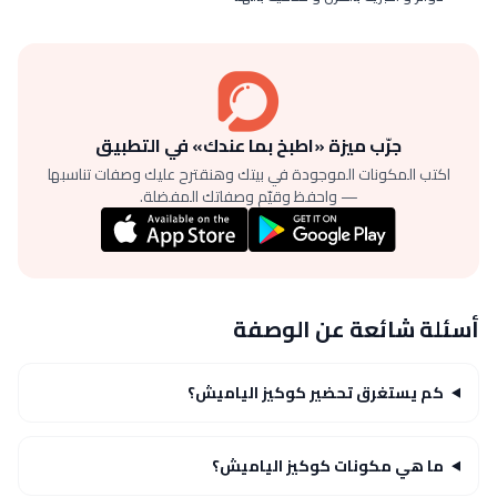
جرّب ميزة «اطبخ بما عندك» في التطبيق
اكتب المكونات الموجودة في بيتك وهنقترح عليك وصفات تناسبها
— واحفظ وقيّم وصفاتك المفضلة.
أسئلة شائعة عن الوصفة
كم يستغرق تحضير كوكيز الياميش؟
ما هي مكونات كوكيز الياميش؟