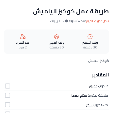
طريقة عمل كوكيز الياميش
منذ 4 أسابيع
167 زيارات
سجّل دخولك للتقييم
وقت التحضير
وقت الطهي
عدد الافراد
30 دقيقة
30 دقيقة
2 فرد
كوكيز الياميش
المقادير
2 كوب
دقيق
ملعقة صغيرة
بيكنج صودا
0.75 كوب
سكر