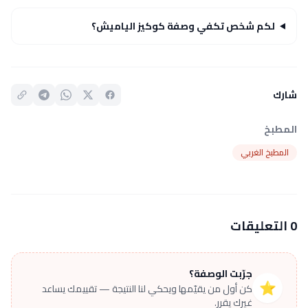
لكم شخص تكفي وصفة كوكيز الياميش؟
شارك
المطبخ
المطبخ الغربي
0 التعليقات
جرّبت الوصفة؟
⭐
كن أول من يقيّمها ويحكي لنا النتيجة — تقييمك يساعد
غيرك يقرر.