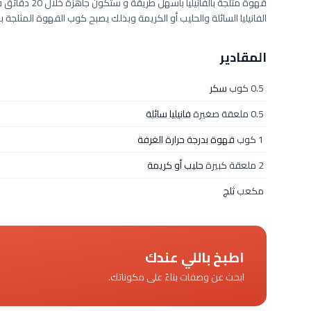
قهوة مثلجة بال
الفانيليا السائلة والحليب أو الكريمة وبذلك يصبح كوب القهوة المثلجة بالفا
المقادير
0.5 كوب
سكر
0.5 ملعقة صغيرة
فانيليا سائلة
1 كوب
قهوة بدرجة حرارة الغرفة
2 ملعقة كبيرة
حليب أو كريمة
مكعب
ثلج
اطبخ باللي عندك
ابحث عن وصفات بناءً على مكوناتك.