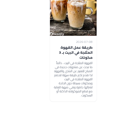
2026-07-08
طريقة عمل القهوة
المثلجة في البيت بـ 3
مكونات
القهوة المثلجة في البيت ، دائماً
ما نبحث عن مشروبات جديدة في
الصباح للتغيير عن الشاي والقهوة
لذا نقدم لكم طريقة سهلة لتحضير
القهوة المثلجة في البيت
وبمكونات بسيطة دون الحاجة
لشرائها جاهزة وهي شهية للغاية
مع قطع الشوكولاته الداكنة أو
البسكويت .