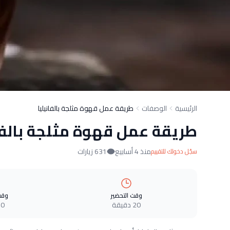
الرئيسية
الوصفات
طريقة عمل قهوة مثلجة بالفانيليا
طريقة عمل قهوة مثلجة بالفا
منذ 4 أسابيع
631 زيارات
سجّل دخولك للتقييم
وقت التحضير
وقت
20 دقيقة
0 دقيقة