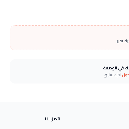
ك يقرر.
يك في الوصفة
خول
لترك تعليق.
اتصل بنا