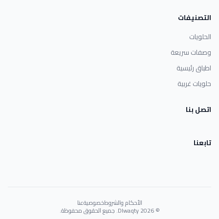
التصنيفات
الحلويات
وصفات سريعة
اطباق رئيسية
حلويات غربية
اتصل بنا
تابعنا
الأحكام والشروط
خصوصية
عنا
© 2026 Dlwaqty. جميع الحقوق محفوظة.