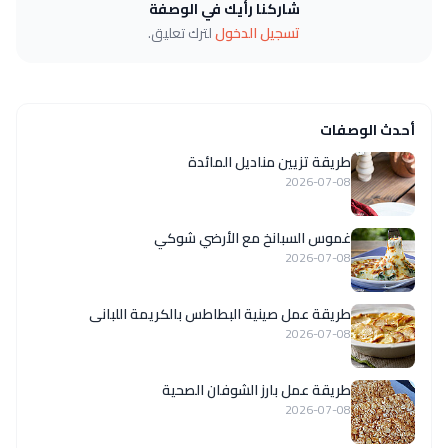
شاركنا رأيك في الوصفة
تسجيل الدخول
لترك تعليق.
أحدث الوصفات
طريقة تزيين مناديل المائدة
2026-07-08
غموس السبانخ مع الأرضي شوكي
2026-07-08
طريقة عمل صينية البطاطس بالكريمة اللبانى
2026-07-08
طريقة عمل بارز الشوفان الصحية
2026-07-08