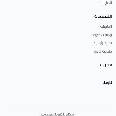
اتصل بنا
التصنيفات
الحلويات
وصفات سريعة
اطباق رئيسية
حلويات غربية
اتصل بنا
تابعنا
الأحكام والشروط
خصوصية
عنا