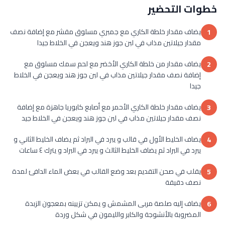
خطوات التحضير
يضاف مقدار خلطة الكاري مع جمبري مسلوق مقشر مع إضافة نصف
1
مقدار جيلاتين مذاب في لبن جوز هند ويعجن في الخلاط جيدا
يضاف مقدار من خلطة الكاري الأخضر مع لحم سمك مسلوق مع
2
إضافة نصف مقدار جيلاتين مذاب في لبن جوز هند ويعجن في الخلاط
جيدا
يضاف مقدار خلطة الكاري الأحمر مع أصابع كابوريا جاهزة مع إضافة
3
نصف مقدار جيلاتين مذاب في لبن جوز هند ويعجن في الخلاط جيد
يضاف الخليط الأول في قالب و يبرد في البراد ثم يضاف الخليط الثاني و
4
يبرد في البراد ثم يضاف الخليط الثالث و يبرد في البراد و يترك ٤ ساعات
يقلب في صحن التقديم بعد وضع القالب في بعض الماء الدافئ لمدة
5
نصف دقيقة
يضاف إليه صلصة مربى المشمش و يمكن تزيينه بمعجون الزبدة
6
المضروبة بالأنشوجة والكابر والليمون في شكل وردة