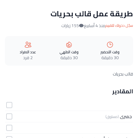
طريقة عمل قالب بحريات
منذ 4 أسابيع
155 زيارات
سجّل دخولك للتقييم
وقت التحضير
وقت الطهي
عدد الافراد
30 دقيقة
30 دقيقة
2 فرد
قالب بحريات
المقادير
جمبرى
(مسلوق)