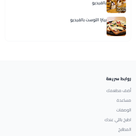
بالفيديو
بيتزا التوست بالفيديو
روابط سريعة
أضف مطعمك
مساعدة
الوصفات
اطبخ باللي عندك
المطابخ