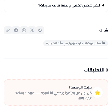
لكم شخص تكفي وصفة قالب بحريات؟
شارك
#أسماك سويت اند ساور طبق رئيسي مأكولات بحرية
0 التعليقات
جرّبت الوصفة؟
⭐
كن أول من يقيّمها ويحكي لنا النتيجة — تقييمك يساعد
غيرك يقرر.