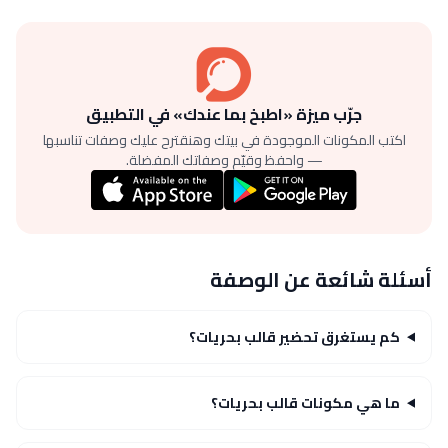
جرّب ميزة «اطبخ بما عندك» في التطبيق
اكتب المكونات الموجودة في بيتك وهنقترح عليك وصفات تناسبها
— واحفظ وقيّم وصفاتك المفضلة.
أسئلة شائعة عن الوصفة
كم يستغرق تحضير قالب بحريات؟
ما هي مكونات قالب بحريات؟