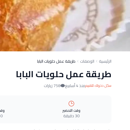
الرئيسية
الوصفات
طريقة عمل حلويات البابا
طريقة عمل حلويات البابا
منذ 4 أسابيع
758 زيارات
سجّل دخولك للتقييم
وقت التحضير
وقت
30 دقيقة
0 دقيقة