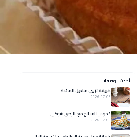
أحدث الوصفات
طريقة تزيين مناديل المائدة
2026-07-08
غموس السبانخ مع الأرضي شوكي
2026-07-08