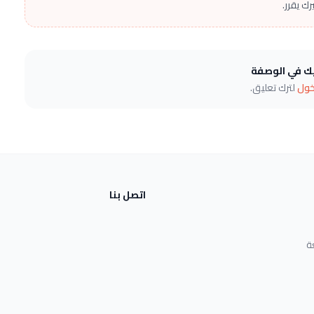
ك يقرر.
يك في الوصفة
خول
لترك تعليق.
اتصل بنا
ة