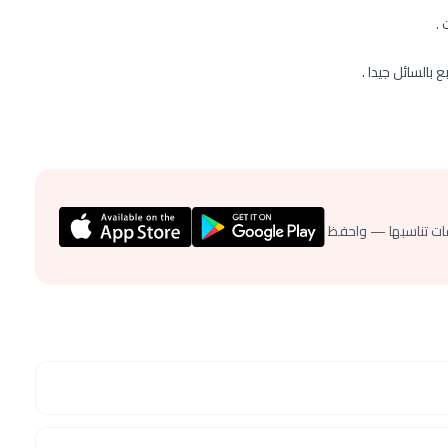
 بالسائل جيدا .
ات تناسبها — واحفظ