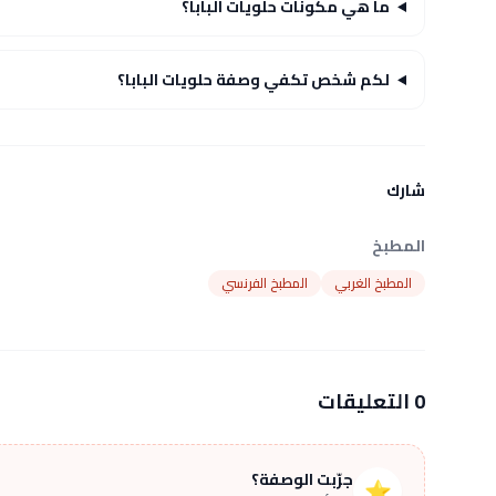
ما هي مكونات حلويات البابا؟
لكم شخص تكفي وصفة حلويات البابا؟
شارك
المطبخ
المطبخ الغربي
المطبخ الفرنسي
0 التعليقات
جرّبت الوصفة؟
⭐