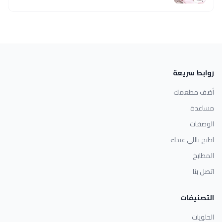
روابط سريعة
أضف مطعمك
مساعدة
الوصفات
اطبخ باللي عندك
المطابخ
اتصل بنا
التصنيفات
الحلويات