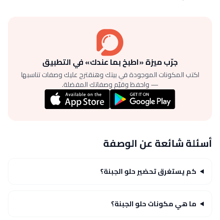
جرّب ميزة «اطبخ بما عندك» في التطبيق
اكتب المكونات الموجودة في بيتك وهنقترح عليك وصفات تناسبها
— واحفظ وقيّم وصفاتك المفضلة.
أسئلة شائعة عن الوصفة
كم يستغرق تحضير حلو الجبنة؟
ما هي مكونات حلو الجبنة؟