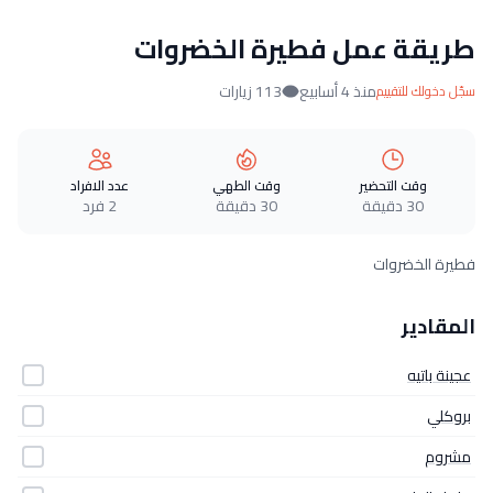
طريقة عمل فطيرة الخضروات
منذ 4 أسابيع
113 زيارات
سجّل دخولك للتقييم
وقت التحضير
وقت الطهي
عدد الافراد
30 دقيقة
30 دقيقة
2 فرد
فطيرة الخضروات
المقادير
عجينة باتيه
بروكلي
مشروم