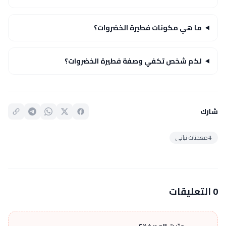
ما هي مكونات فطيرة الخضروات؟
لكم شخص تكفي وصفة فطيرة الخضروات؟
شارك
#معجنات نباتي
0 التعليقات