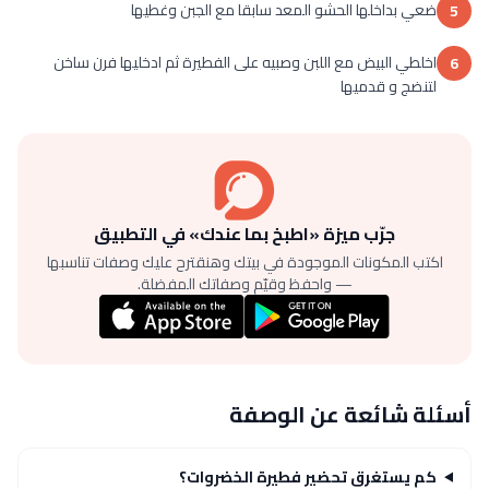
ضعي بداخلها الحشو المعد سابقا مع الجبن وغطيها
5
اخلطي البيض مع اللبن وصبيه على الفطيرة ثم ادخليها فرن ساخن
6
لتنضج و قدميها
جرّب ميزة «اطبخ بما عندك» في التطبيق
اكتب المكونات الموجودة في بيتك وهنقترح عليك وصفات تناسبها
— واحفظ وقيّم وصفاتك المفضلة.
أسئلة شائعة عن الوصفة
كم يستغرق تحضير فطيرة الخضروات؟