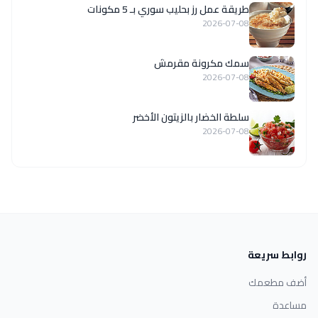
طريقة عمل رز بحليب سوري بـ 5 مكونات
2026-07-08
سمك مكرونة مقرمش
2026-07-08
سلطة الخضار بالزيتون الأخضر
2026-07-08
روابط سريعة
أضف مطعمك
مساعدة