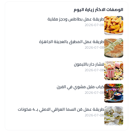
الوصفات الاكثر زيارة اليوم
طريقة عمل بطاطس ودجز مقلية
2026-07-08
طريقة عمل المطبق بالعجينة الجاهزة
2026-07-08
فشار حار بالليمون
2026-07-08
كباب متبل مشوي في الفرن
2026-07-08
طريقة عمل مَن السما العراقي الاصلي بـ 4 مكونات
2026-07-08