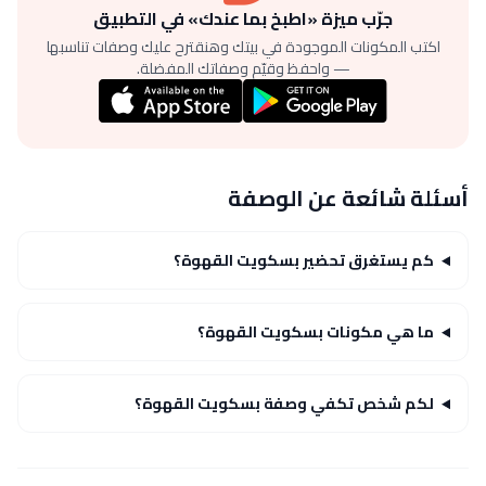
جرّب ميزة «اطبخ بما عندك» في التطبيق
اكتب المكونات الموجودة في بيتك وهنقترح عليك وصفات تناسبها
— واحفظ وقيّم وصفاتك المفضلة.
أسئلة شائعة عن الوصفة
كم يستغرق تحضير بسكويت القهوة؟
ما هي مكونات بسكويت القهوة؟
لكم شخص تكفي وصفة بسكويت القهوة؟