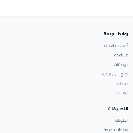
روابط سريعة
أضف مطعمك
مساعدة
الوصفات
اطبخ باللي عندك
المطابخ
اتصل بنا
التصنيفات
الحلويات
وصفات سريعة