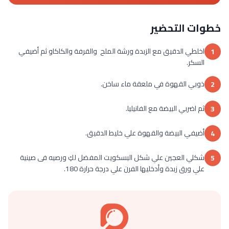
خطوات التحضير
اخلطي الدقيق مع الزبدة ورشة الملح والقرفة والكاكاو ثم أضيفي
1
السكر.
ذوبي القهوة في ملعقة ماء ساخن.
2
ثم اضربي البيضة مع الفانيليا.
3
أضيفي البيضة والقهوة علي خليط الدقيق.
4
شكلي العجين علي شكل البسكويت المفضل لكِ ورصيه فى صينية
5
علي ورق زبدة وأدخليها الفرن علي درجة حرارة 180.