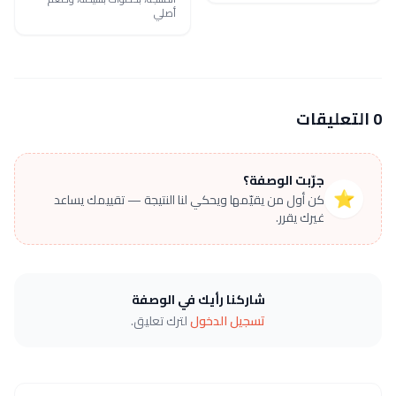
أصلي
0 التعليقات
جرّبت الوصفة؟
⭐
كن أول من يقيّمها ويحكي لنا النتيجة — تقييمك يساعد
غيرك يقرر.
شاركنا رأيك في الوصفة
تسجيل الدخول
لترك تعليق.