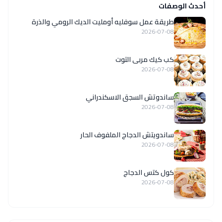
أحدث الوصفات
طريقة عمل سوفليه أومليت الديك الرومي والذرة
2026-07-08
كب كيك مربى التوت
2026-07-08
ساندوتش السجق الاسكندراني
2026-07-08
ساندويتش الدجاج الملفوف الحار
2026-07-08
كول كتس الدجاج
2026-07-08