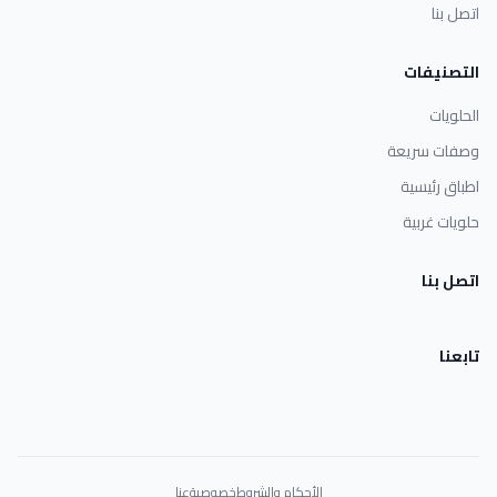
اتصل بنا
التصنيفات
الحلويات
وصفات سريعة
اطباق رئيسية
حلويات غربية
اتصل بنا
تابعنا
الأحكام والشروط
خصوصية
عنا