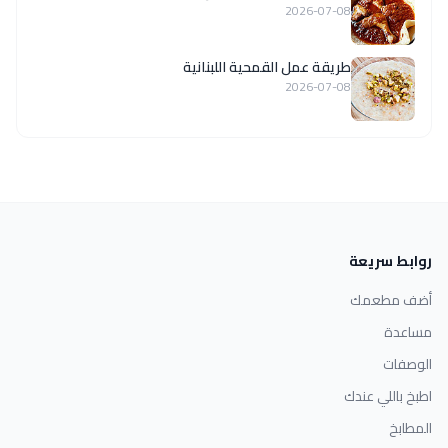
2026-07-08
طريقة عمل القمحية اللبنانية
2026-07-08
روابط سريعة
أضف مطعمك
مساعدة
الوصفات
اطبخ باللي عندك
المطابخ