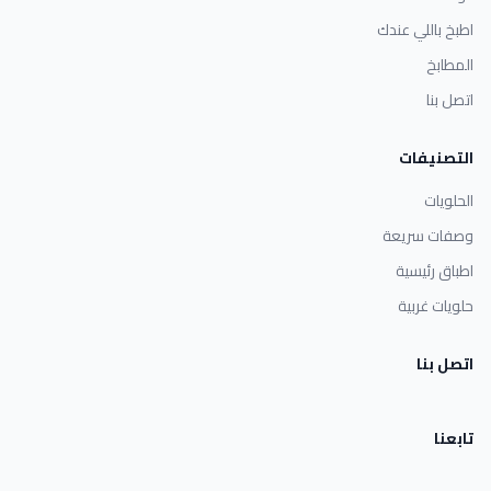
اطبخ باللي عندك
المطابخ
اتصل بنا
التصنيفات
الحلويات
وصفات سريعة
اطباق رئيسية
حلويات غربية
اتصل بنا
تابعنا