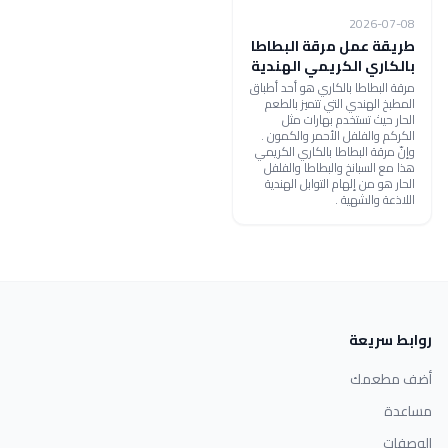
2026-07-08
طريقة عمل مرقة البطاطا
بالكاري الكريمي الهندية
مرقة البطاطا بالكاري هو أحد أطباق
المطبخ الهندي التي تتميز بالطعم
الحار حيث تستخدم بهارات مثل
الكركم والفلفل الأحمر والكمون .
وإنّ مرقة البطاطا بالكاري الكريمي
هذا مع السبانخ والبطاطا والفلفل
الحار هو من إلهام التوابل الهندية
اللاذعة والشهية .
روابط سريعة
أضف مطعمك
مساعدة
الوصفات