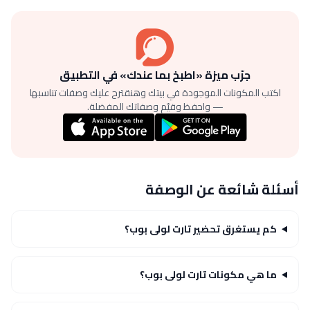
جرّب ميزة «اطبخ بما عندك» في التطبيق
اكتب المكونات الموجودة في بيتك وهنقترح عليك وصفات تناسبها
— واحفظ وقيّم وصفاتك المفضلة.
أسئلة شائعة عن الوصفة
كم يستغرق تحضير تارت لولى بوب؟
ما هي مكونات تارت لولى بوب؟