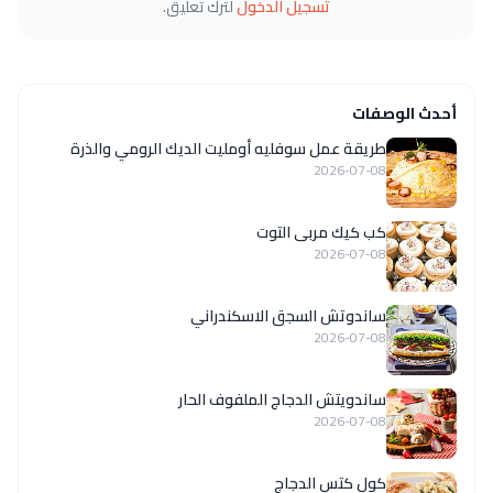
تسجيل الدخول
لترك تعليق.
أحدث الوصفات
طريقة عمل سوفليه أومليت الديك الرومي والذرة
2026-07-08
كب كيك مربى التوت
2026-07-08
ساندوتش السجق الاسكندراني
2026-07-08
ساندويتش الدجاج الملفوف الحار
2026-07-08
كول كتس الدجاج