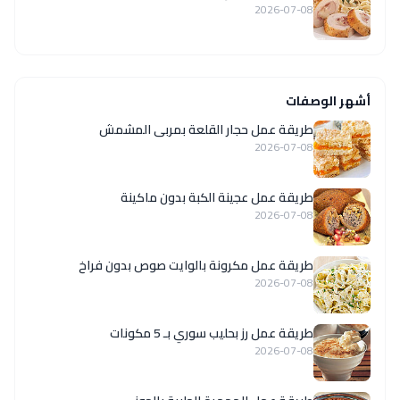
2026-07-08
أشهر الوصفات
طريقة عمل حجار القلعة بمربى المشمش
2026-07-08
طريقة عمل عجينة الكبة بدون ماكينة
2026-07-08
طريقة عمل مكرونة بالوايت صوص بدون فراخ
2026-07-08
طريقة عمل رز بحليب سوري بـ 5 مكونات
2026-07-08