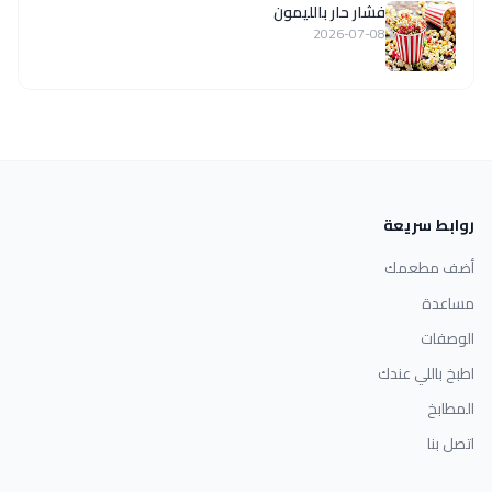
فشار حار بالليمون
2026-07-08
روابط سريعة
أضف مطعمك
مساعدة
الوصفات
اطبخ باللي عندك
المطابخ
اتصل بنا