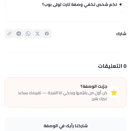
لكم شخص تكفي وصفة تارت لولى بوب؟
شارك
0 التعليقات
جرّبت الوصفة؟
⭐
كن أول من يقيّمها ويحكي لنا النتيجة — تقييمك يساعد
غيرك يقرر.
شاركنا رأيك في الوصفة