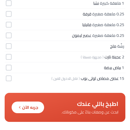
1 ملعقة كبيرة
نشا
0.25 ملعقة صغيرة
قرفة
0.25 ملعقة صغيرة
فانيليا
0.25 ملعقة صغيرة
عصير ليمون
رشّة
ملح
2
عجينة تارت
( مجهزة مسبقا )
1
بياض بيضة
15
عصى مصاص لولى بوب
( قابل للدخول للفرن )
اطبخ باللي عندك
جربه الآن
ابحث عن وصفات بناءً على مكوناتك.