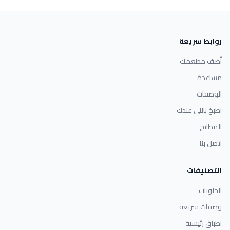
روابط سريعة
أضف مطعمك
مساعدة
الوصفات
اطبخ باللي عندك
المطابخ
اتصل بنا
التصنيفات
الحلويات
وصفات سريعة
اطباق رئيسية