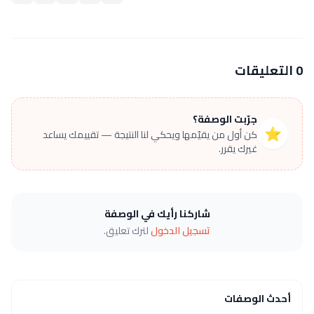
0 التعليقات
جرّبت الوصفة؟
⭐
كن أول من يقيّمها ويحكي لنا النتيجة — تقييمك يساعد
غيرك يقرر.
شاركنا رأيك في الوصفة
تسجيل الدخول
لترك تعليق.
أحدث الوصفات