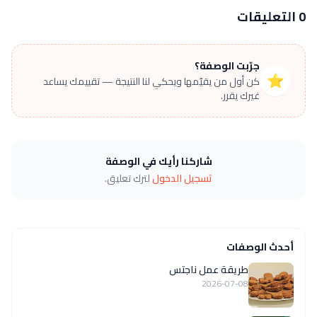
0 التعليقات
جرّبت الوصفة؟
⭐
كن أول من يقيّمها ويحكي لنا النتيجة — تقييمك يساعد
غيرك يقرر.
شاركنا رأيك في الوصفة
تسجيل الدخول
لترك تعليق.
أحدث الوصفات
طريقة عمل ناجتس
2026-07-08