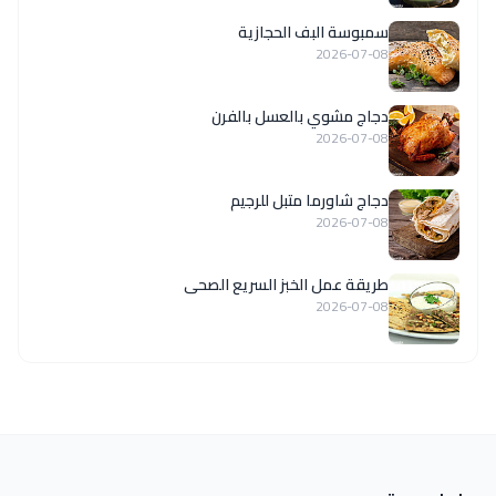
سمبوسة البف الحجازية
2026-07-08
دجاج مشوي بالعسل بالفرن
2026-07-08
دجاج شاورما متبل للرجيم
2026-07-08
طريقة عمل الخبز السريع الصحى
2026-07-08