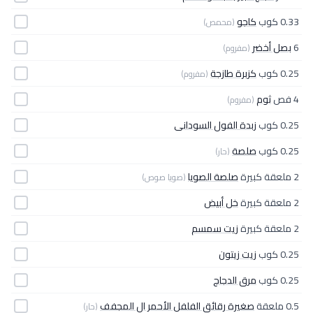
0.33 كوب
كاجو
(محمص)
6
بصل أخضر
(مفروم)
0.25 كوب
كزبرة طازجة
(مفروم)
4 فص
ثوم
(مفروم)
0.25 كوب
زبدة الفول السودانى
0.25 كوب
صلصة
(حار)
2 ملعقة كبيرة
صلصة الصويا
(صويا صوص)
2 ملعقة كبيرة
خل أبيض
2 ملعقة كبيرة
زيت سمسم
0.25 كوب
زيت زيتون
0.25 كوب
مرق الدجاج
0.5 ملعقة
صغيرة رقائق الفلفل الأحمر ال المجفف
(حار)