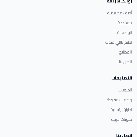
روابط سريعة
أضف مطعمك
مساعدة
الوصفات
اطبخ باللي عندك
المطابخ
اتصل بنا
التصنيفات
الحلويات
وصفات سريعة
اطباق رئيسية
حلويات غربية
اتصل بنا