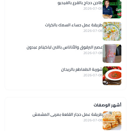
طاجن دجاج بالقرع بالفيديو
2026-07-08
طريقة عمل حساء السمك بالكراث
2026-07-08
عصير البرقوق والأناناس باللبن لباكينام عبدون
2026-07-08
شوربة الطماطم بالريحان
2026-07-08
أشهر الوصفات
طريقة عمل حجار القلعة بمربى المشمش
2026-07-08