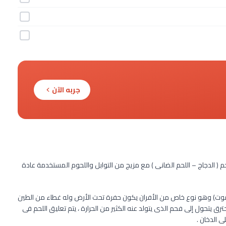
جربه الآن
( الدجاج – اللحم الضانى ) مع مزيج من التوابل واللحوم المستخدمة عادة
رموت) وهو نوع خاص من الأفران يكون حفرة تحت الأرض وله غطاء من الطين
 يتحول إلى فحم الذى يتولد عنه الكثير من الحرارة ، يتم تعليق اللحم فى
ى الدخان .