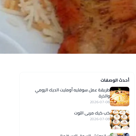
أحدث الوصفات
طريقة عمل سوفليه أومليت الديك الرومي
والذرة
2026-07-08
كب كيك مربى التوت
2026-07-08