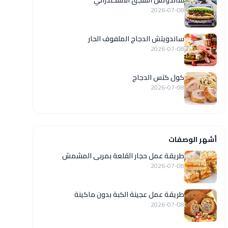
ساندوتش السجق الاسكندراني
2026-07-08
ساندويتش الدجاج الملفوف الحار
2026-07-08
كول كتس الدجاج
2026-07-08
أشهر الوصفات
طريقة عمل حجار القلعة بمربى المشمش
2026-07-08
طريقة عمل عجينة الكبة بدون ماكينة
2026-07-08