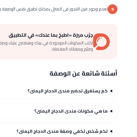
لعدم وجود فرن التندور فى المنزل يمكنكِ تطبيق نفس الوصفة مع
9
جرّب ميزة «اطبخ بما عندك» في التطبيق
اكتب المكونات الموجودة في بيتك وهنقترح عليك وصف
وقيّم وصفاتك المفضلة.
أسئلة شائعة عن الوصفة
كم يستغرق تحضير مندى الدجاج اليمنى؟
ما هي مكونات مندى الدجاج اليمنى؟
لكم شخص تكفي وصفة مندى الدجاج اليمنى؟