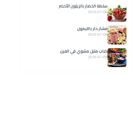
سلطة الخضار بالزيتون الأخضر
2026-07-08
فشار حار بالليمون
2026-07-08
كباب متبل مشوي في الفرن
2026-07-08