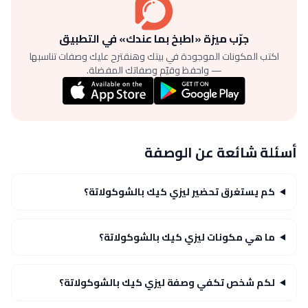
جرّب ميزة «اطبخ بما عندك» في التطبيق
اكتب المكونات الموجودة في بيتك وهنقترح عليك وصفات تناسبها
— واحفظ وقيّم وصفاتك المفضلة.
أسئلة شائعة عن الوصفة
كم يستغرق تحضير ليزي كيك بالشوكولاتة؟
ما هي مكونات ليزي كيك بالشوكولاتة؟
لكم شخص تكفي وصفة ليزي كيك بالشوكولاتة؟