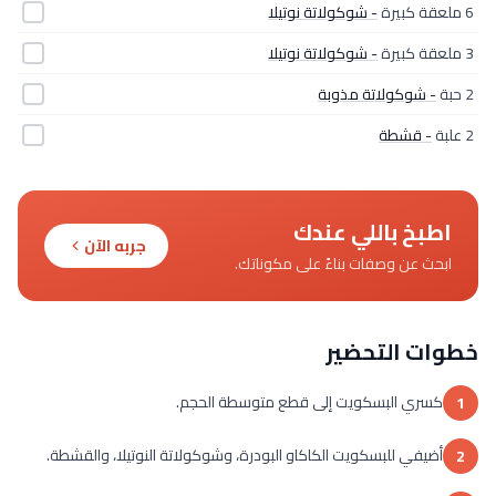
6 ملعقة كبيرة
- شوكولاتة نوتيلا
3 ملعقة كبيرة
- شوكولاتة نوتيلا
2 حبة
- شوكولاتة مذوبة
2 علبة
- قشطة
اطبخ باللي عندك
جربه الآن
ابحث عن وصفات بناءً على مكوناتك.
خطوات التحضير
كسري البسكويت إلى قطع متوسطة الحجم.
1
أضيفي للبسكويت الكاكاو البودرة، وشوكولاتة النوتيلا، والقشطة.
2