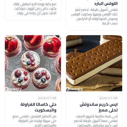
اللوتس البارد
مع بداية برودة الجو استقبلي ليلتك
بكوب دافئ من الهوت شوكليت
تعلمي أسهل طريقة تحضير تشيز
الدايت بدون أي زيادة في وزنك.
كيك اللوتس وزينيها بسكويت اللوتس
وصوص الشوكولاته أو الكراميل
حسب الرغبة.
2026-07-08
2026-07-08
ايس كريم ساندوتش
حلي كاساتا الفراولة
لحلى مميز
والبسكويت
لحي باردة مناسية لشهور الصيف
من المطبخ الفرنسي، تعلمي صنع
تعلمي معنا أشهل طريقة لتحضير
حلي سهلة وباردة من الفراولة
ايس كريم ساندوتش بالبسكويت
والبسكويت اللذيذ.