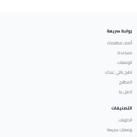
روابط سريعة
أضف مطعمك
مساعدة
الوصفات
اطبخ باللي عندك
المطابخ
اتصل بنا
التصنيفات
الحلويات
وصفات سريعة