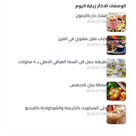
الوصفات الاكثر زيارة اليوم
فشار حار بالليمون
2026-07-08
كباب متبل مشوي في الفرن
2026-07-08
طريقة عمل مَن السما العراقي الاصلي بـ 4 مكونات
2026-07-08
سلطة بيبي شريمبس
2026-07-08
حلى البسكويت بالكريمة والشوكولاتة بالفيديو
2026-07-08