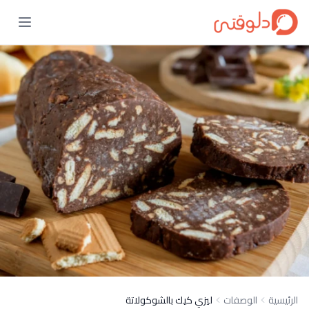
الرئيسية
الوصفات
ليزي كيك بالشوكولاتة