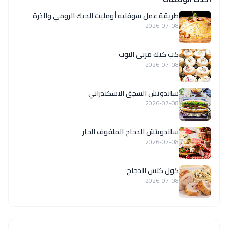
طريقة عمل سوفليه أومليت الديك الرومي والذرة
2026-07-08
كب كيك مربى التوت
2026-07-08
ساندوتش السجق الاسكندراني
2026-07-08
ساندويتش الدجاج الملفوف الحار
2026-07-08
كول كتس الدجاج
2026-07-08