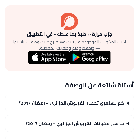
جرّب ميزة «اطبخ بما عندك» في التطبيق
اكتب المكونات الموجودة في بيتك وهنقترح عليك وصفات تناسبها
— واحفظ وقيّم وصفاتك المفضلة.
أسئلة شائعة عن الوصفة
كم يستغرق تحضير القريوش الجزائري – رمضان 2017؟
ما هي مكونات القريوش الجزائري – رمضان 2017؟