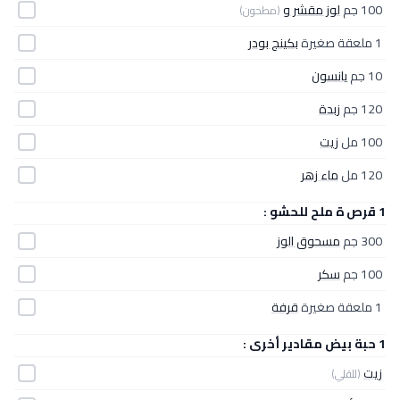
100 جم
لوز مقشر و
(مطحون)
1 ملعقة صغيرة
بكينج بودر
10 جم
يانسون
120 جم
زبدة
100 مل
زيت
120 مل
ماء زهر
1 قرص ة ملح للحشو :
300 جم
مسحوق الوز
100 جم
سكر
1 ملعقة صغيرة
قرفة
1 حبة بيض مقادير أخرى :
زيت
(للقلي)