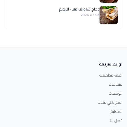
دجاج شاورما متبل للرجيم
2026-07-08
روابط سريعة
أضف مطعمك
مساعدة
الوصفات
اطبخ باللي عندك
المطابخ
اتصل بنا