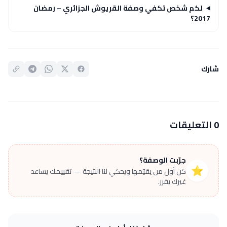
لكم شخص تكفي وصفة القريوش الجزائري – رمضان
2017؟
شارك
0 التعليقات
جرّبت الوصفة؟
⭐
كن أول من يقيّمها ويحكي لنا النتيجة — تقييمك يساعد
غيرك يقرر.