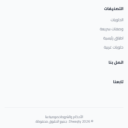
التصنيفات
الحلويات
وصفات سريعة
اطباق رئيسية
حلويات غربية
اتصل بنا
تابعنا
الأحكام والشروط
خصوصية
عنا
© 2026 Dlwaqty. جميع الحقوق محفوظة.