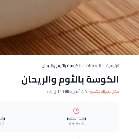
الرئيسية
الوصفات
الكوسة بالثوم والريحان
الكوسة بالثوم والريحان
منذ 4 أسابيع
111 زيارات
سجّل دخولك للتقييم
وقت التحضير
وقت
6 دقيقة
20 دقيق