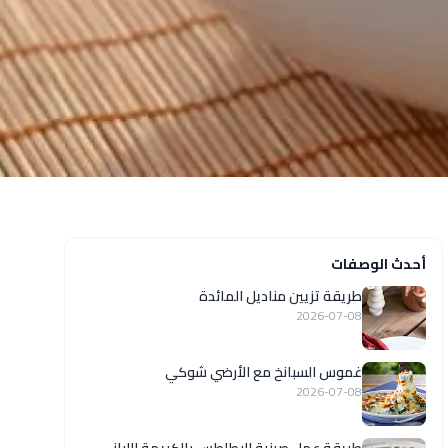
أحدث الوصفات
طريقة تزيين مناديل المائدة
2026-07-08
غموس السبانخ مع الأرضي شوكي
2026-07-08