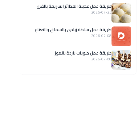
طريقة عمل عجينة الفطائر السريعة بالفرن
2026-07-25
طريقة عمل سلطة زبادي بالسماق والنعناع
2026-07-08
طريقة عمل حلويات باردة بالموز
2026-07-08