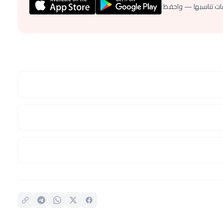
ات تناسبها — واحفظ