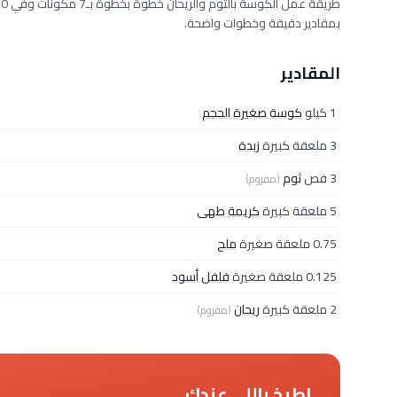
بمقادير دقيقة وخطوات واضحة.
المقادير
1 كيلو
كوسة صغيرة الحجم
3 ملعقة كبيرة
زبدة
3 فص
ثوم
(مفروم)
5 ملعقة كبيرة
كريمة طهى
0.75 ملعقة صغيرة
ملح
0.125 ملعقة صغيرة
فلفل أسود
2 ملعقة كبيرة
ريحان
(مفروم)
اطبخ باللي عندك