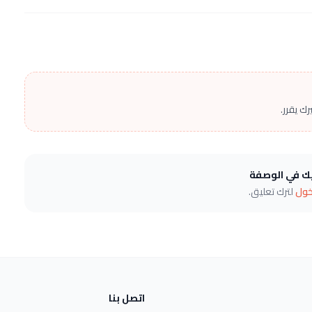
ك يقرر.
يك في الوصفة
خول
لترك تعليق.
اتصل بنا