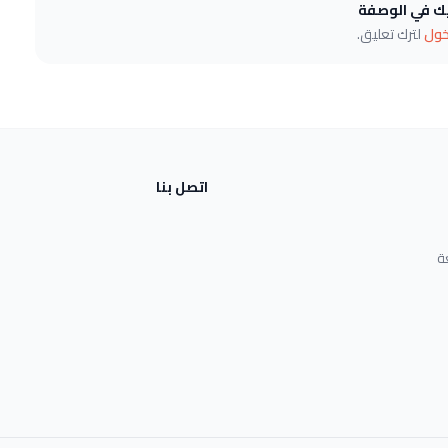
يك في الوصفة
خول
لترك تعليق.
اتصل بنا
ة