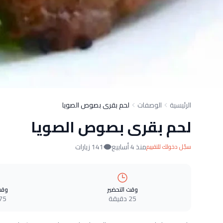
الرئيسية
الوصفات
لحم بقرى بصوص الصويا
لحم بقرى بصوص الصويا
منذ 4 أسابيع
141 زيارات
سجّل دخولك للتقييم
وقت التحضير
وقت
25 دقيقة
75 دقيق