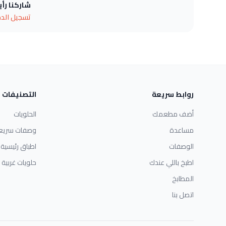
شاركنا رأ
تسجيل الد
روابط سريعة
التصنيفات
أضف مطعمك
الحلويات
مساعدة
وصفات سريع
الوصفات
اطباق رئيسية
اطبخ باللي عندك
حلويات غربية
المطابخ
اتصل بنا