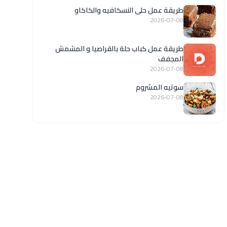
طريقة عمل حلى النسكافيه والكاكاو
2026-07-08
طريقة عمل كباب حلة بالقراصيا و المشمش
المجفف
2026-07-08
سوتيه المشروم
2026-07-08