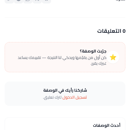
0 التعليقات
جرّبت الوصفة؟
⭐
كن أول من يقيّمها ويحكي لنا النتيجة — تقييمك يساعد
غيرك يقرر.
شاركنا رأيك في الوصفة
تسجيل الدخول
لترك تعليق.
أحدث الوصفات