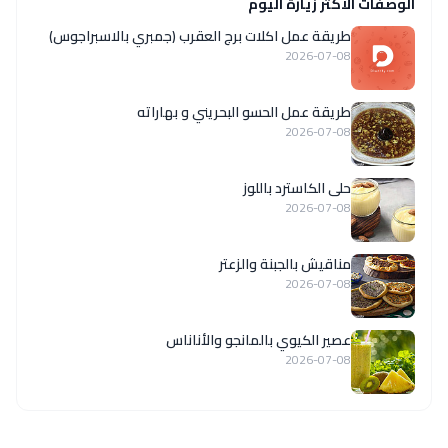
الوصفات الاكثر زيارة اليوم
طريقة عمل اكلات برج العقرب (جمبري بالاسبراجوس)
2026-07-08
طريقة عمل الحسو البحريني و بهاراته
2026-07-08
حلى الكاسترد باللوز
2026-07-08
مناقيش بالجبنة والزعتر
2026-07-08
عصير الكيوي بالمانجو والأناناس
2026-07-08