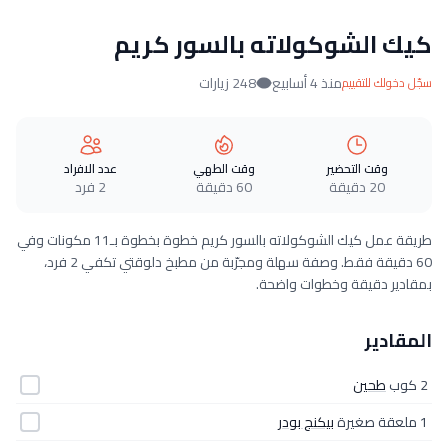
كيك الشوكولاته بالسور كريم
منذ 4 أسابيع
248 زيارات
سجّل دخولك للتقييم
وقت التحضير
وقت الطهي
عدد الافراد
20 دقيقة
60 دقيقة
2 فرد
طريقة عمل كيك الشوكولاته بالسور كريم خطوة بخطوة بـ11 مكونات وفي
60 دقيقة فقط. وصفة سهلة ومجرّبة من مطبخ دلوقتي تكفي 2 فرد،
بمقادير دقيقة وخطوات واضحة.
المقادير
2 كوب
طحين
1 ملعقة صغيرة
بيكنج بودر