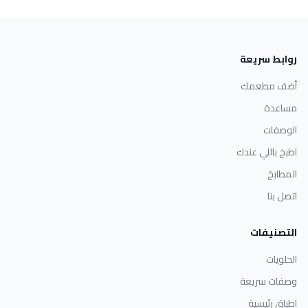
روابط سريعة
أضف مطعمك
مساعدة
الوصفات
اطبخ باللي عندك
المطابخ
اتصل بنا
التصنيفات
الحلويات
وصفات سريعة
اطباق رئيسية