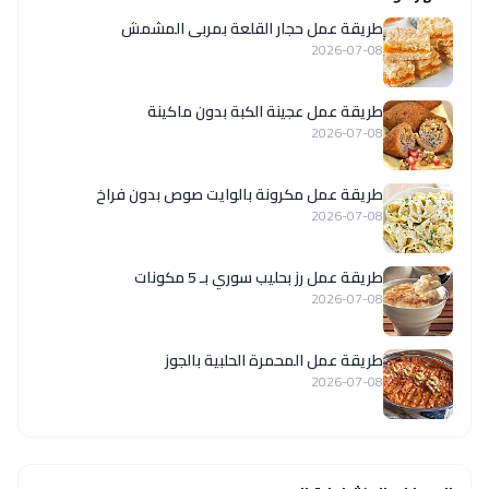
طريقة عمل حجار القلعة بمربى المشمش
2026-07-08
طريقة عمل عجينة الكبة بدون ماكينة
2026-07-08
طريقة عمل مكرونة بالوايت صوص بدون فراخ
2026-07-08
طريقة عمل رز بحليب سوري بـ 5 مكونات
2026-07-08
طريقة عمل المحمرة الحلبية بالجوز
2026-07-08