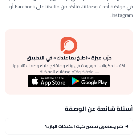
في مواكبة أحدث وصفاتنا، فتأكد من متابعتنا على Facebook أو
Instagram.
جرّب ميزة «اطبخ بما عندك» في التطبيق
اكتب المكونات الموجودة في بيتك وهنقترح عليك وصفات تناسبها
— واحفظ وقيّم وصفاتك المفضلة.
أسئلة شائعة عن الوصفة
كم يستغرق تحضير كيك الكتكات البارد؟