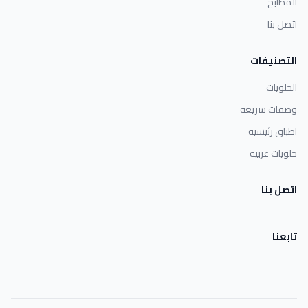
المطابخ
اتصل بنا
التصنيفات
الحلويات
وصفات سريعة
اطباق رئيسية
حلويات غربية
اتصل بنا
تابعنا