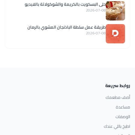
حلى البسكويت بالكريمة والشوكولاتة بالفيديو
2026-07-08
طريقة عمل سلطة الباذنجان المشوي بالرمان
2026-07-08
روابط سريعة
أضف مطعمك
مساعدة
الوصفات
اطبخ باللي عندك