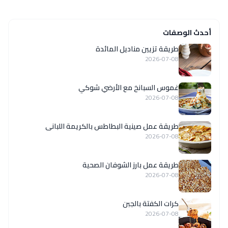
أحدث الوصفات
طريقة تزيين مناديل المائدة
2026-07-08
غموس السبانخ مع الأرضي شوكي
2026-07-08
طريقة عمل صينية البطاطس بالكريمة اللبانى
2026-07-08
طريقة عمل بارز الشوفان الصحية
2026-07-08
كرات الكفتة بالجبن
2026-07-08