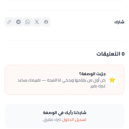
شارك
0 التعليقات
جرّبت الوصفة؟
⭐
كن أول من يقيّمها ويحكي لنا النتيجة — تقييمك يساعد
غيرك يقرر.
شاركنا رأيك في الوصفة
تسجيل الدخول
لترك تعليق.