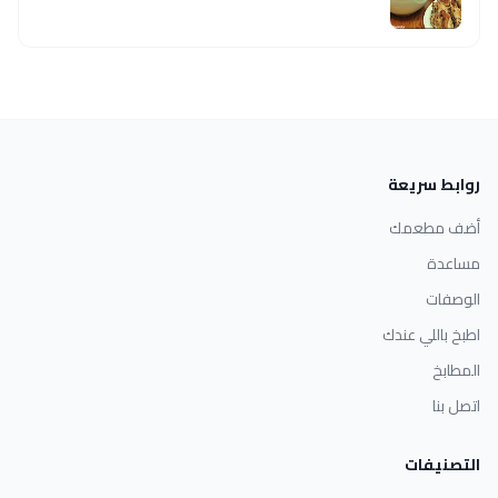
روابط سريعة
أضف مطعمك
مساعدة
الوصفات
اطبخ باللي عندك
المطابخ
اتصل بنا
التصنيفات