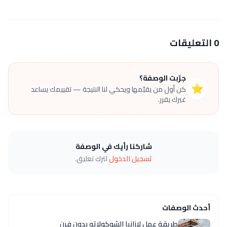
0 التعليقات
جرّبت الوصفة؟
⭐
كن أول من يقيّمها ويحكي لنا النتيجة — تقييمك يساعد
غيرك يقرر.
شاركنا رأيك في الوصفة
تسجيل الدخول
لترك تعليق.
أحدث الوصفات
طريقة عمل لازانيا الشوكولاته بدون فرن