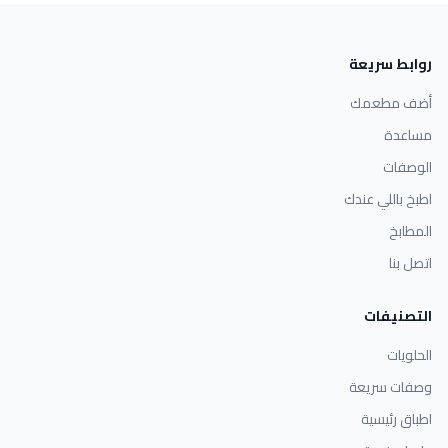
روابط سريعة
أضف مطعمك
مساعدة
الوصفات
اطبخ باللي عندك
المطابخ
اتصل بنا
التصنيفات
الحلويات
وصفات سريعة
اطباق رئيسية