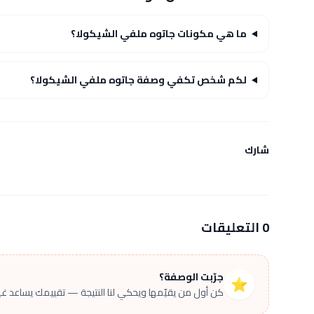
ما هي مكونات جاتوه ملفي الشيكولا؟
لكم شخص تكفي وصفة جاتوه ملفي الشيكولا؟
شارك
0 التعليقات
جرّبت الوصفة؟
⭐
كن أول من يقيّمها ويحكي لنا النتيجة — تقييمك يساعد غير