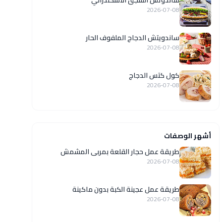
ساندوتش السجق الاسكندراني
2026-07-08
ساندويتش الدجاج الملفوف الحار
2026-07-08
كول كتس الدجاج
2026-07-08
أشهر الوصفات
طريقة عمل حجار القلعة بمربى المشمش
2026-07-08
طريقة عمل عجينة الكبة بدون ماكينة
2026-07-08