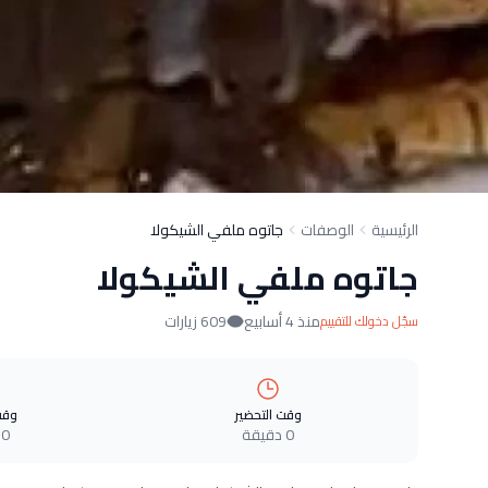
الرئيسية
الوصفات
جاتوه ملفي الشيكولا
جاتوه ملفي الشيكولا
منذ 4 أسابيع
609 زيارات
سجّل دخولك للتقييم
وقت التحضير
وقت
0 دقيقة
0 دقيقة