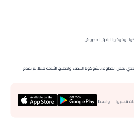
لا وفوقها البندق المجروش
ي بعض الخطوط بالشوكولا البيضاء وادخليها الثلاجة قليلا ثم تقدم
ات تناسبها — واحفظ