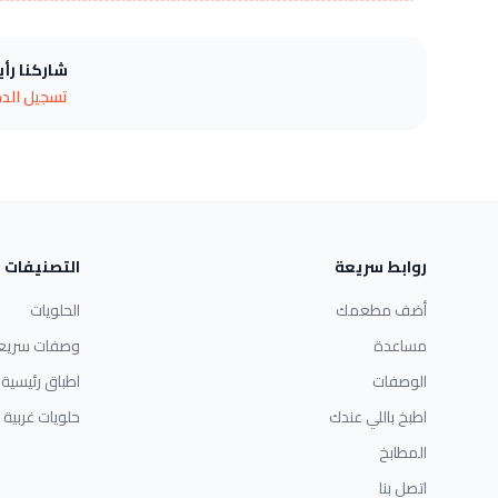
شاركنا رأ
تسجيل الد
روابط سريعة
التصنيفات
أضف مطعمك
الحلويات
مساعدة
وصفات سريع
الوصفات
اطباق رئيسية
اطبخ باللي عندك
حلويات غربية
المطابخ
اتصل بنا