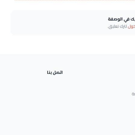
يك في الوصفة
خول
لترك تعليق.
اتصل بنا
ة