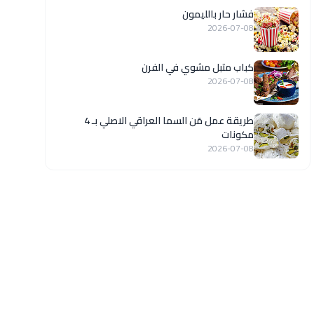
فشار حار بالليمون
2026-07-08
كباب متبل مشوي في الفرن
2026-07-08
طريقة عمل مَن السما العراقي الاصلي بـ 4
مكونات
2026-07-08