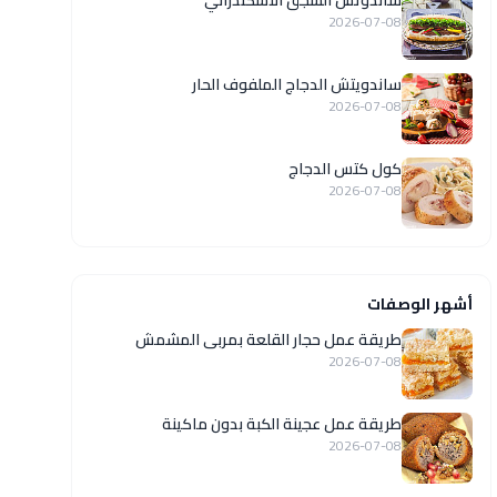
ساندوتش السجق الاسكندراني
2026-07-08
ساندويتش الدجاج الملفوف الحار
2026-07-08
كول كتس الدجاج
2026-07-08
أشهر الوصفات
طريقة عمل حجار القلعة بمربى المشمش
2026-07-08
طريقة عمل عجينة الكبة بدون ماكينة
2026-07-08