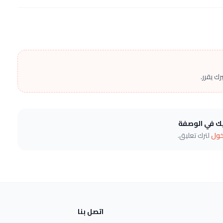
ك يقرر.
يك في الوصفة
خول
لترك تعليق.
اتصل بنا