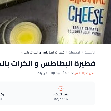
الرئيسية
الوصفات
فطيرة البطاطس و الكرات بالجبن
فطيرة البطاطس و الكرات بالج
منذ 4 أسابيع
138 زيارات
سجّل دخولك للتقييم
وقت التحضير
وقت
16 دقيقة
50 دقيق