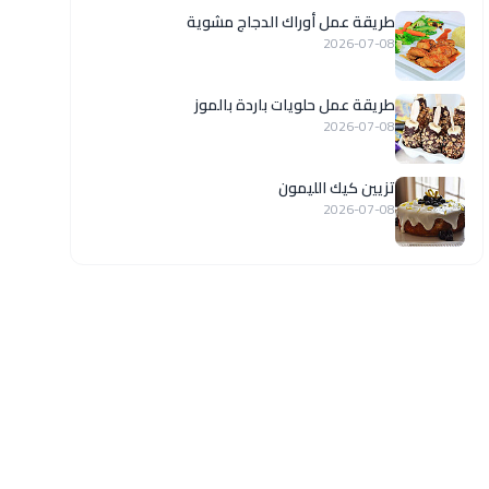
طريقة عمل أوراك الدجاج مشوية
2026-07-08
طريقة عمل حلويات باردة بالموز
2026-07-08
تزيين كيك الليمون
2026-07-08