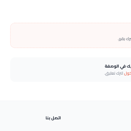
ك يقرر.
يك في الوصفة
خول
لترك تعليق.
اتصل بنا