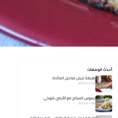
أحدث الوصفات
طريقة تزيين مناديل المائدة
2026-07-08
غموس السبانخ مع الأرضي شوكي
2026-07-08