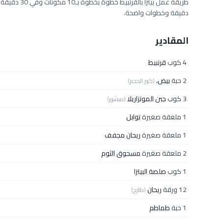
دقيقة وخطوات واضحة.
المقادير
4 كوب
قرنبيط
2 حبة
بيض،
(كبير الحجم)
3 كوب
جبن الموتزاريلا
(مبشور)
1 ملعقة صغيرة
توابل
1 ملعقة صغيرة
ريحان مجفف
2 ملعقة صغيرة
مسحوق الثوم
1 كوب
صلصة البيتزا
12 ورقة
ريحان
(طازج)
1 حبة
طماطم