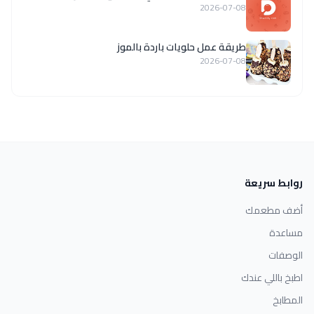
2026-07-08
طريقة عمل حلويات باردة بالموز
2026-07-08
روابط سريعة
أضف مطعمك
مساعدة
الوصفات
اطبخ باللي عندك
المطابخ