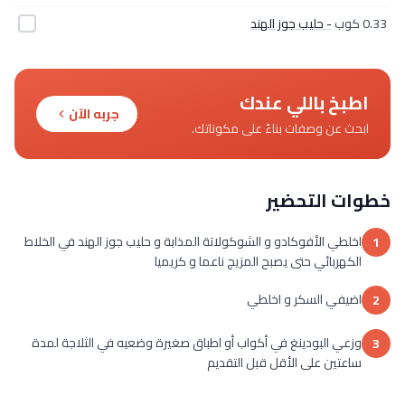
0.33 كوب
- حليب جوز الهند
اطبخ باللي عندك
جربه الآن
ابحث عن وصفات بناءً على مكوناتك.
خطوات التحضير
اخلطي الأفوكادو و الشوكولاتة المذابة و حليب جوز الهند في الخلاط
1
الكهربائي حتى يصبح المزيج ناعما و كريميا
اضيفي السكر و اخلطي
2
وزعي البودينغ في أكواب أو اطباق صغيرة وضعيه في الثلاجة لمدة
3
ساعتين على الأقل قبل التقديم