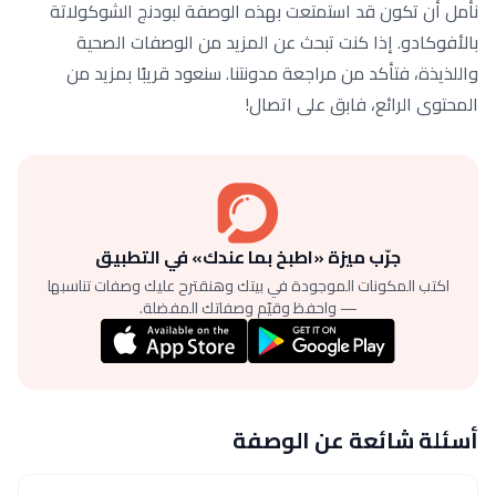
نأمل أن تكون قد استمتعت بهذه الوصفة لبودنج الشوكولاتة
بالأفوكادو. إذا كنت تبحث عن المزيد من الوصفات الصحية
واللذيذة، فتأكد من مراجعة مدونتنا. سنعود قريبًا بمزيد من
المحتوى الرائع، فابق على اتصال!
جرّب ميزة «اطبخ بما عندك» في التطبيق
اكتب المكونات الموجودة في بيتك وهنقترح عليك وصفات تناسبها
— واحفظ وقيّم وصفاتك المفضلة.
أسئلة شائعة عن الوصفة