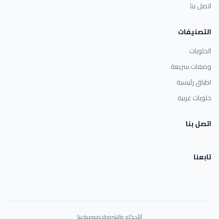
اتصل بنا
التصنيفات
الحلويات
وصفات سريعة
اطباق رئيسية
حلويات غربية
اتصل بنا
تابعنا
الأحكام والشروط
خصوصية
عنا