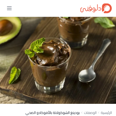
الرئيسية
الوصفات
بودينغ الشوكولاتة بالأفوكادو الصحي