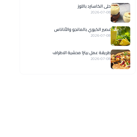
حلى الكاسترد باللوز
2026-07-08
عصير الكيوي بالمانجو والأناناس
2026-07-08
طريقة عمل بيتزا محشية الاطراف
2026-07-08