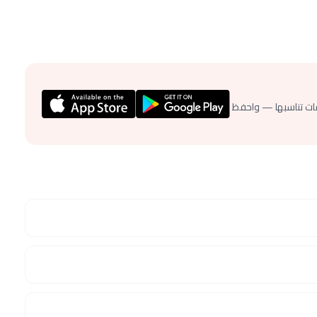
ات تناسبها — واحفظ