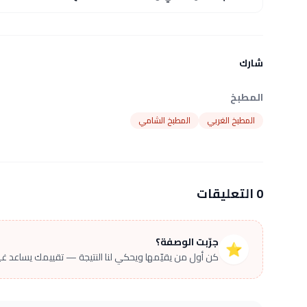
شارك
المطبخ
المطبخ الغربي
المطبخ الشامي
0 التعليقات
جرّبت الوصفة؟
⭐
كن أول من يقيّمها ويحكي لنا النتيجة — تقييمك يساعد غير