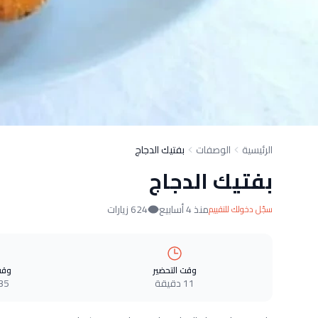
الرئيسية
الوصفات
بفتيك الدجاج
بفتيك الدجاج
منذ 4 أسابيع
624 زيارات
سجّل دخولك للتقييم
وقت التحضير
وقت
11 دقيقة
35 دقيق