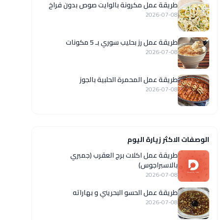
طريقة عمل مكرونة بالوايت صوص بدون فراخ
2026-07-08
طريقة عمل رز بحليب سوري بـ 5 مكونات
2026-07-08
طريقة عمل المحمرة الحلبية بالجوز
2026-07-08
الوصفات الاكثر زيارة اليوم
طريقة عمل اكلات برج العقرب (جمبري
بالاسبراجوس)
2026-07-08
طريقة عمل الحسو البحريني و بهاراته
2026-07-08