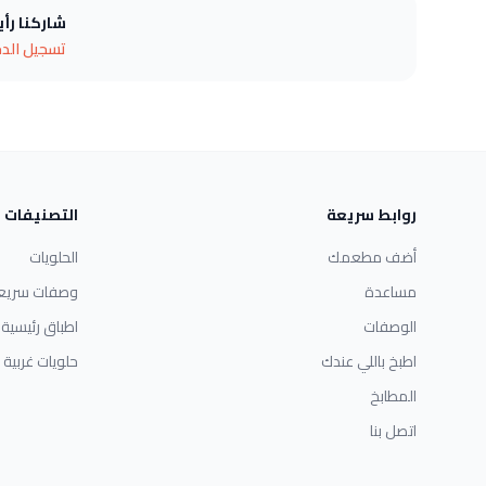
شاركنا رأ
تسجيل الد
روابط سريعة
التصنيفات
أضف مطعمك
الحلويات
مساعدة
وصفات سريع
الوصفات
اطباق رئيسية
اطبخ باللي عندك
حلويات غربية
المطابخ
اتصل بنا