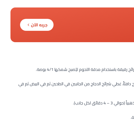
جربه الآن
افئاً، غطي شرائح الدجاج من الجانبين في الطحين ثم في البيض ثم في
دقائق لكل جانب).
.