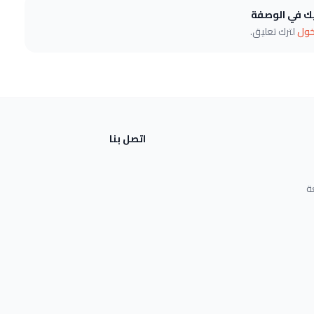
يك في الوصفة
خول
لترك تعليق.
اتصل بنا
ة