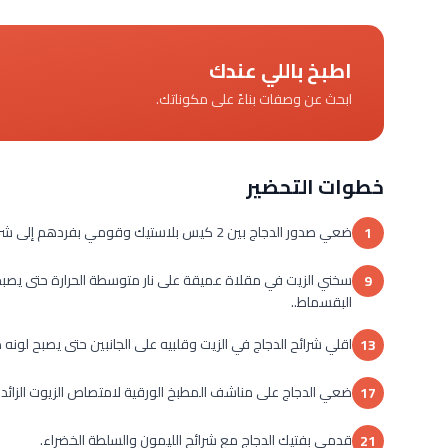
اطبخ باللي عندك
ابحث عن وصفات بناءً على مكوناتك.
خطوات التحضير
ضعي صدور الدجاج بين 2 كيس بلاستيك وقومي بفردهم إلى شرائح رقيقة باستخدام مدقة اللحوم ليُصبح سُمكها 4/1 بوصة.
1
سخني الزيت في مقلاة عميقة على نار متوسطة الحرارة حتى يصبح د
9
البقسماط..
اقلي شرائح الدجاج في الزيت وقلبيه على الجانبين حتى يصبح لونه ذهبياً (حوالي 3 – 4 
13
ضعي الدجاج على مناشف المطبخ الورقية لامتصاص الزيوت الزائدة
17
قدمي بفتيك الدجاج مع شرائح الليمون والسلطة الخضراء.
21