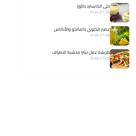
حلى الكاسترد باللوز
2026-07-08
عصير الكيوي بالمانجو والأناناس
2026-07-08
طريقة عمل بيتزا محشية الاطراف
2026-07-08