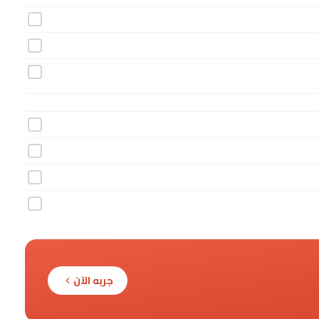
جربه الآن