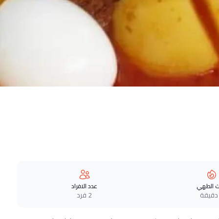
 الطهي
عدد الافراد
2 فرد