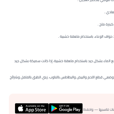
عادي .
 حواف الوعاء، باستخدام ملعقة خشبية .
ن مع الماء بشكل جيد باستخدام ملعقة خشبية، إذا كانت سميكة بشكل جيد
عي قطع اللحم والبيض والبطاطس بالتناوب، زيني الطبق بالفلفل وشرائح
ات تناسبها — واحفظ