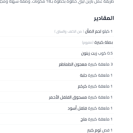
طريقة عمل بازين ليبي خطوة بخطوة بـ18 مكونات. وصفة سهلة ومجرّبة من مطبخ دلوقتي تكفي 2 فرد، بمقادير دقيقة وخطوات واضحة.
المقادير
1 كيلو
لحم الضأن
( من الكتف والساق )
بصلة كبيرة
(مفروم)
0.5 كوب
زيت زيتون
3 ملعقة كبيرة
معجون الطماطم
1 ملعقة كبيرة
حلبة
1 ملعقة كبيرة
كركم
1 ملعقة كبيرة
مسحوق الفلفل الأحمر
1 ملعقة كبيرة
فلفل أسود
1 ملعقة كبيرة
ملح
1 فص
ثوم كبير