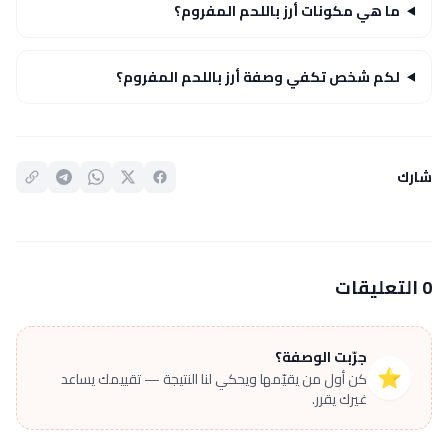
ما هي مكونات أرز باللحم المفروم؟
لكم شخص تكفي وصفة أرز باللحم المفروم؟
شارك
0 التعليقات
جرّبت الوصفة؟
⭐
كن أول من يقيّمها ويحكي لنا النتيجة — تقييمك يساعد
غيرك يقرر.