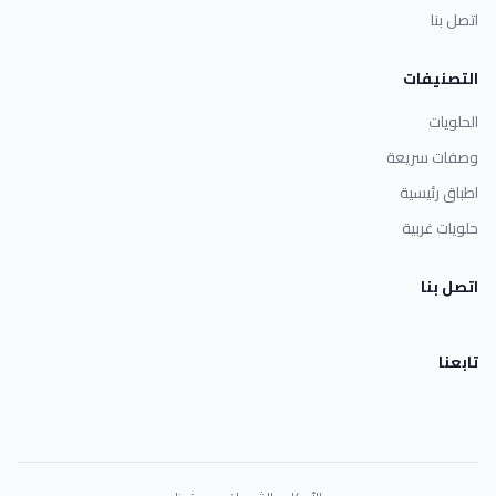
اتصل بنا
التصنيفات
الحلويات
وصفات سريعة
اطباق رئيسية
حلويات غربية
اتصل بنا
تابعنا