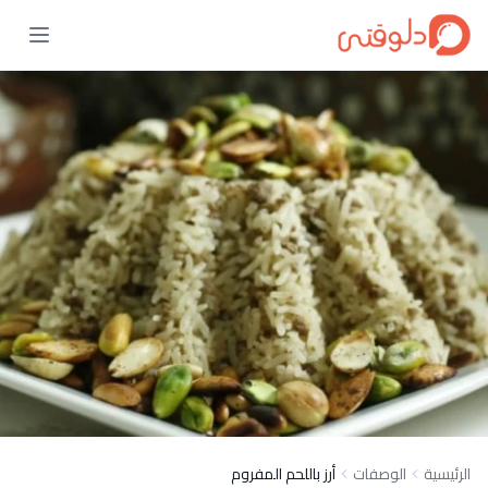
الرئيسية
الوصفات
أرز باللحم المفروم