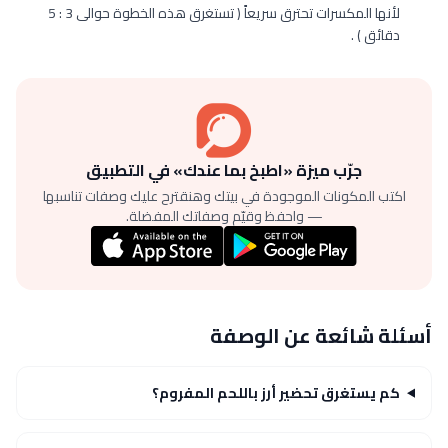
لأنها المكسرات تحترق سريعاً ( تستغرق هذه الخطوة حوالى 3 : 5
دقائق ) .
جرّب ميزة «اطبخ بما عندك» في التطبيق
اكتب المكونات الموجودة في بيتك وهنقترح عليك وصفات تناسبها
— واحفظ وقيّم وصفاتك المفضلة.
أسئلة شائعة عن الوصفة
كم يستغرق تحضير أرز باللحم المفروم؟