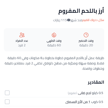
أرز باللحم المفروم
منذ شهر
115 زيارات
سجّل دخولك للتقييم
وقت التحضير
وقت الطهي
عدد الافراد
20 دقيقة
60 دقيقة
2 فرد
طريقة عمل أرز باللحم المفروم خطوة بخطوة بـ8 مكونات وفي 60 دقيقة
فقط. وصفة سهلة ومجرّبة من مطبخ دلوقتي تكفي 2 فرد، بمقادير دقيقة
وخطوات واضحة.
المقادير
0.5 كيلو
لحم ضانى
(مفروم)
0.5 كوب
1 من الأرز البسمتى