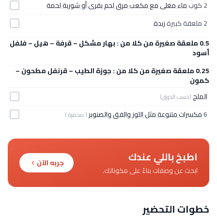
2 كوب
ماء مغلى مع مكعب مرق لحم بقرى أو شوربة لحمة
2 ملعقة كبيرة
زبدة
0.5 ملعقة صغيرة من كلا من : بهار مشكل – قرفة – هيل – فلفل
أسود
0.25 ملعقة صغيرة من كلا من : جوزة الطيب – قرنفل مطحون –
كمون
الملح
(حسب الذوق)
6
مكسرات متنوعة مثل اللوز والفق والصنوبر
( محمرة )
اطبخ باللي عندك
جربه الآن
ابحث عن وصفات بناءً على مكوناتك.
خطوات التحضير