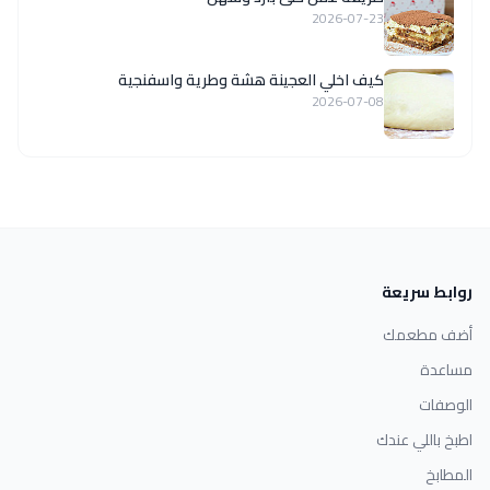
2026-07-23
كيف اخلي العجينة هشة وطرية واسفنجية
2026-07-08
روابط سريعة
أضف مطعمك
مساعدة
الوصفات
اطبخ باللي عندك
المطابخ