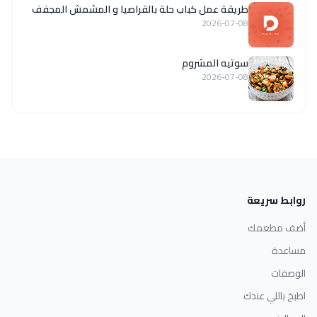
طريقة عمل كباب حلة بالقراصيا و المشمش المجفف
2026-07-08
سوتيه المشروم
2026-07-08
روابط سريعة
أضف مطعمك
مساعدة
الوصفات
اطبخ باللي عندك