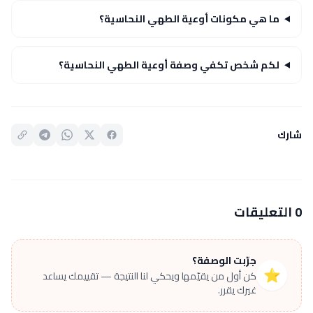
ما هي مكونات أوعية الطهي النحاسية؟
لكم شخص تكفي وصفة أوعية الطهي النحاسية؟
شارك
0 التعليقات
جرّبت الوصفة؟
⭐
كن أول من يقيّمها ويحكي لنا النتيجة — تقييمك يساعد
غيرك يقرر.