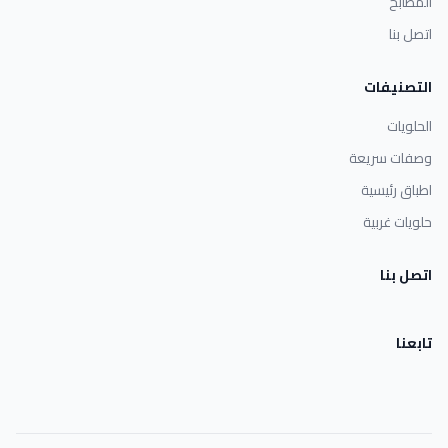
المطابخ
اتصل بنا
التصنيفات
الحلويات
وصفات سريعة
اطباق رئيسية
حلويات غربية
اتصل بنا
تابعنا