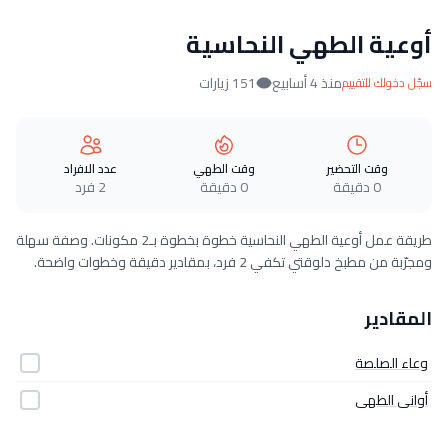
أوعية الطهي النحاسية
منذ 4 أسابيع
151 زيارات
سجّل دخولك للتقييم
وقت التحضير
وقت الطهي
عدد الافراد
0 دقيقة
0 دقيقة
2 فرد
طريقة عمل أوعية الطهي النحاسية خطوة بخطوة بـ2 مكونات. وصفة سهلة
ومجرّبة من مطبخ دلوقتي تكفي 2 فرد، بمقادير دقيقة وخطوات واضحة.
المقادير
وعاء الصلصة
أوانى الطهى