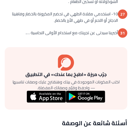
الشوكولاته أو تسخين الطعام .
10- استخدمي مقلاة الطهي في تحضير المكرونة بالخضار وفاهيتا
27
الدجاج أو اللحم أو في طهي الأرز بالخضار.
أخبرينا سيدتى عن تجربتك مع استخدام الأوانى النحاسية ….
31
جرّب ميزة «اطبخ بما عندك» في التطبيق
اكتب المكونات الموجودة في بيتك وهنقترح عليك وصفات تناسبها
— واحفظ وقيّم وصفاتك المفضلة.
أسئلة شائعة عن الوصفة