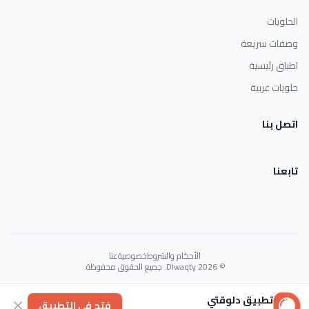
الحلويات
وصفات سريعة
اطباق رئيسية
حلويات غربية
اتصل بنا
تابعنا
الأحكام والشروط
خصوصية
عنا
© 2026 Dlwaqty. جميع الحقوق محفوظة.
Powered by
GAIT
تطبيق دلوقتي
فتح في التطبيق