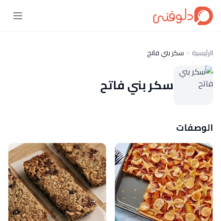
الرئيسية
سكر بني فاتح
سكر بني فاتح
الوصفات