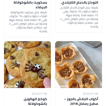
النودلز بالدجاج التايلندي
بسكويت بالشوكولاتة
البيضاء
طريقة عمل النودلز بالدجاج التايلندي
خطوة بخطوة بـ20 مكونات وفي
طريقة عمل بسكويت بالشوكولاتة
25 دقيقة فقط. وصفة سهلة
البيضاء خطوة بخطوة بـ10 مكونات
ومجرّبة من مطبخ دلوقتي تكفي 2
وفي 30 دقيقة فقط. وصفة سهلة
فرد، بمقادير دقيقة وخطوات
ومجرّبة من مطبخ دلوقتي تكفي 2
واضحة.
فرد، بمقادير دقيقة وخطوات
واضحة.
2026-07-08
2026-07-08
أكواب الجلاش بالجوز –
كوكيز الهالوين
مطبخ رمضان 2018
بالشوكولاتة