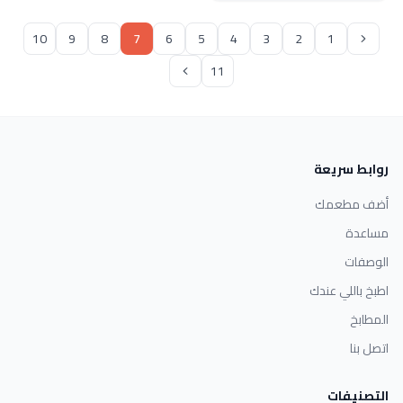
10
9
8
7
6
5
4
3
2
1
11
روابط سريعة
أضف مطعمك
مساعدة
الوصفات
اطبخ باللي عندك
المطابخ
اتصل بنا
التصنيفات