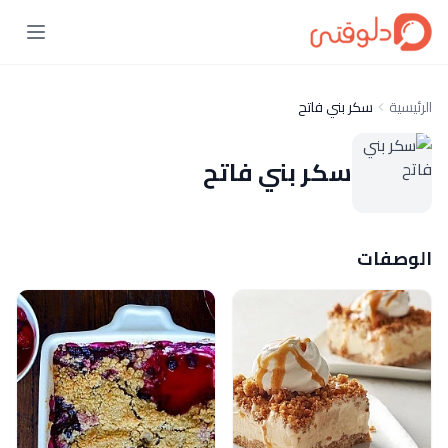
الرئيسية
سكر بني فاتح
سكر بني فاتح
الوصفات