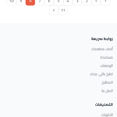
10
9
8
7
6
5
4
3
2
1
11
روابط سريعة
أضف مطعمك
مساعدة
الوصفات
اطبخ باللي عندك
المطابخ
اتصل بنا
التصنيفات
الحلويات