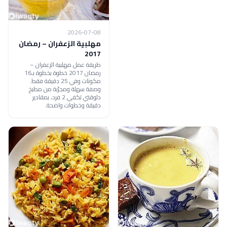
2026-07-08
مهلبية الزعفران – رمضان
2017
طريقة عمل مهلبية الزعفران –
رمضان 2017 خطوة بخطوة بـ16
مكونات وفي 25 دقيقة فقط.
وصفة سهلة ومجرّبة من مطبخ
دلوقتي تكفي 2 فرد، بمقادير
دقيقة وخطوات واضحة.