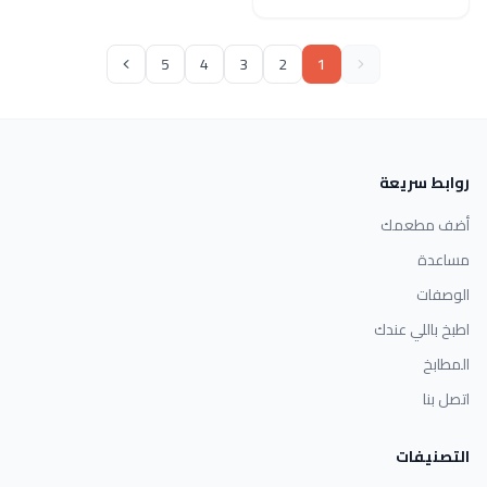
5
4
3
2
1
روابط سريعة
أضف مطعمك
مساعدة
الوصفات
اطبخ باللي عندك
المطابخ
اتصل بنا
التصنيفات