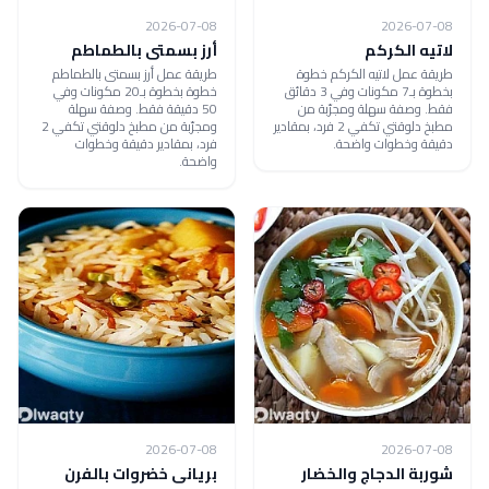
2026-07-08
2026-07-08
لاتيه الكركم
أرز بسمتى بالطماطم
طريقة عمل لاتيه الكركم خطوة
طريقة عمل أرز بسمتى بالطماطم
بخطوة بـ7 مكونات وفي 3 دقائق
خطوة بخطوة بـ20 مكونات وفي
فقط. وصفة سهلة ومجرّبة من
50 دقيقة فقط. وصفة سهلة
مطبخ دلوقتي تكفي 2 فرد، بمقادير
ومجرّبة من مطبخ دلوقتي تكفي 2
دقيقة وخطوات واضحة.
فرد، بمقادير دقيقة وخطوات
واضحة.
2026-07-08
2026-07-08
شوربة الدجاج والخضار
بريانى خضروات بالفرن