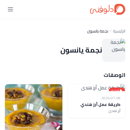
الرئيسية
نجمة يانسون
نجمة يانسون
الوصفات
فيديو
2026-07-08
طريقة عمل أرز هندي
أرز هندي