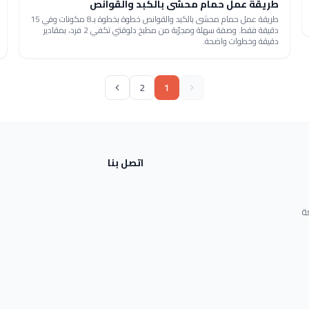
طريقة عمل حمام محشى بالكبد والقوانص
طريقة عمل حمام محشى بالكبد والقوانص خطوة بخطوة بـ8 مكونات وفي 15
دقيقة فقط. وصفة سهلة ومجرّبة من مطبخ دلوقتي تكفي 2 فرد، بمقادير
دقيقة وخطوات واضحة.
2
1
اتصل بنا
ة