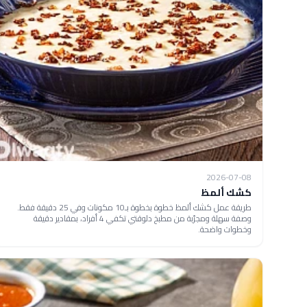
2026-07-08
كشك ألمظ
طريقة عمل كشك ألمظ خطوة بخطوة بـ10 مكونات وفي 25 دقيقة فقط.
وصفة سهلة ومجرّبة من مطبخ دلوقتي تكفي 4 أفراد، بمقادير دقيقة
وخطوات واضحة.