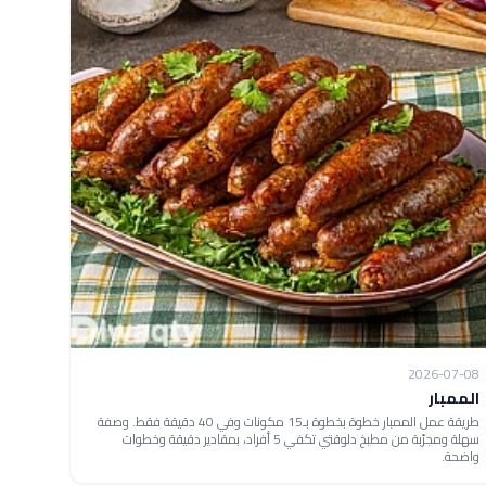
2026-07-08
الممبار
طريقة عمل الممبار خطوة بخطوة بـ15 مكونات وفي 40 دقيقة فقط. وصفة
سهلة ومجرّبة من مطبخ دلوقتي تكفي 5 أفراد، بمقادير دقيقة وخطوات
واضحة.