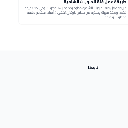
طريقة عمل فتة الحلويات الشامية
طريقة عمل فتة الحلويات الشامية خطوة بخطوة بـ14 مكونات وفي 15 دقيقة
فقط. وصفة سهلة ومجرّبة من مطبخ دلوقتي تكفي 4 أفراد، بمقادير دقيقة
وخطوات واضحة.
تابعنا