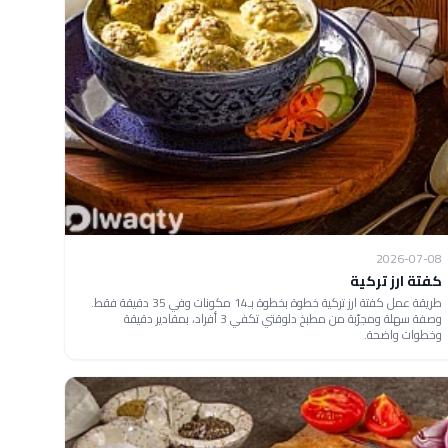
2026-07-08
كفتة ارز تركية
طريقة عمل كفتة ارز تركية خطوة بخطوة بـ14 مكونات وفي 35 دقيقة فقط.
وصفة سهلة ومجرّبة من مطبخ دلوقتي تكفي 3 أفراد، بمقادير دقيقة
وخطوات واضحة.