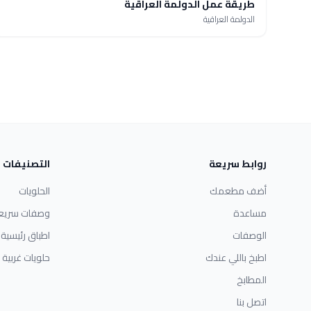
طريقة عمل الدولمة العراقية
الدولمة العراقية
روابط سريعة
التصنيفات
أضف مطعمك
الحلويات
مساعدة
وصفات سريع
الوصفات
اطباق رئيسية
اطبخ باللي عندك
حلويات غربية
المطابخ
اتصل بنا