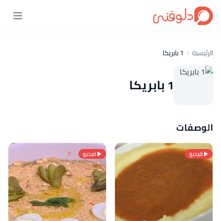
الرئيسية
1 بابريكا
1 بابريكا
الوصفات
فيديو
فيديو