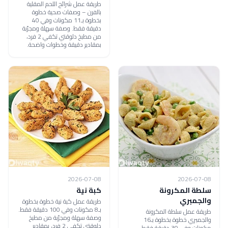
طريقة عمل شرائح اللحم المقلية
بالفرن – وصفات صحية خطوة
بخطوة بـ11 مكونات وفي 40
دقيقة فقط. وصفة سهلة ومجرّبة
من مطبخ دلوقتي تكفي 2 فرد،
بمقادير دقيقة وخطوات واضحة.
2026-07-08
2026-07-08
سلطة المكرونة
كبة نية
والجمبري
طريقة عمل كبة نية خطوة بخطوة
بـ8 مكونات وفي 100 دقيقة فقط.
طريقة عمل سلطة المكرونة
وصفة سهلة ومجرّبة من مطبخ
والجمبري خطوة بخطوة بـ16
دلوقتي تكفي 2 فرد، بمقادير
مكونات وفي 30 دقيقة فقط.