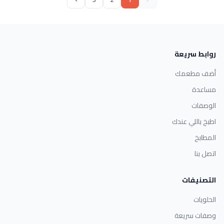
روابط سريعة
أضف مطعمك
مساعدة
الوصفات
اطبخ باللي عندك
المطابخ
اتصل بنا
التصنيفات
الحلويات
وصفات سريعة