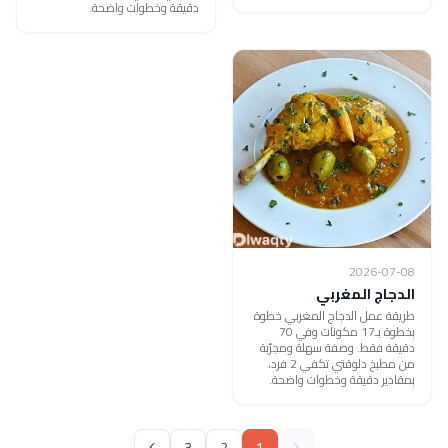
دقيقة وخطوات واضحة.
2026-07-08
الدجاج المغربي
طريقة عمل الدجاج المغربي خطوة
بخطوة بـ17 مكونات وفي 70
دقيقة فقط. وصفة سهلة ومجرّبة
من مطبخ دلوقتي تكفي 2 فرد،
بمقادير دقيقة وخطوات واضحة.
3
2
1