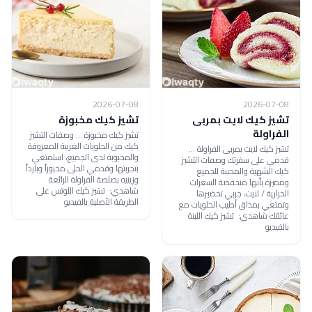
2026-07-08
2026-07-08
تشيز كيك لايت بمربى
تشيز كيك مخبوزة
الفراولة
تشيز كيك مخبوزة ... وصفات التشيز
كيك من الحلويات الغربية المعروفة
تشيز كيك لايت بمربى الفراولة ...
والمحبوبة لدى الجميع، استمتعي
قدمي على سفرتك وصفات التشيز
بتجربتها وقدمي الحلى مخبوزاً وبارداً
كيك الشهية والمحببة للجميع
وزينيه بصلصة الفراولة الرائعة
ومميزة بأنها منخفضة السعرات
شاهدي: تشيز كيك اللوتس على
الحرارية / لايت، جربي تحضيرها
الطريقة الأصلية بالفيديو
وتمتعي بمذاق أطيب الحلويات مع
عائلتك شاهدي: تشيز كيك اللبنة
بالفيديو