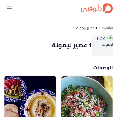
الرئيسية
1 عصير ليمونة
1 عصير ليمونة
الوصفات