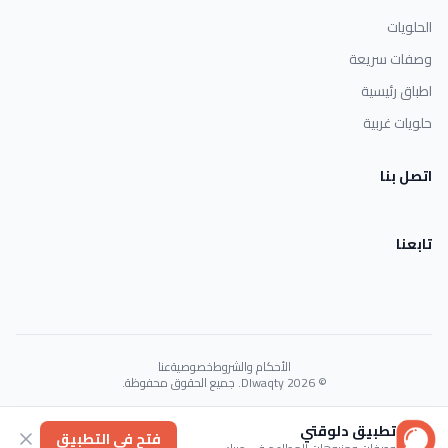
الحلويات
وصفات سريعة
اطباق رئيسية
حلويات غربية
اتصل بنا
تابعنا
الأحكام والشروط
خصوصية
عنا
© 2026 Dlwaqty. جميع الحقوق محفوظة.
Powered by
GAIT
تطبيق دلوقتي
فتح في التطبيق