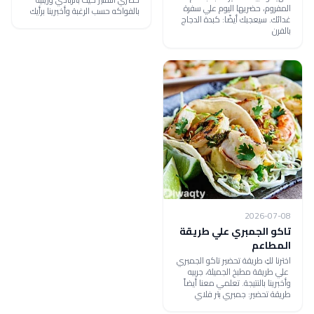
المفروم، حضريها اليوم علي سفرة
بالفواكه حسب الرغبة وأخبرينا برأيك
غدائك. سيعجبك أيضًا: كبدة الدجاج
بالفرن
2026-07-08
تاكو الجمبري علي طريقة
المطاعم
اخترنا لكِ طريقة تحضير تاكو الجمبري
علي طريقة مطبخ الجميلة، جربيه
وأخبرينا بالنتيجة. تعلمي معنا أيضاً
طريقة تحضير: جمبري بتر فلاي