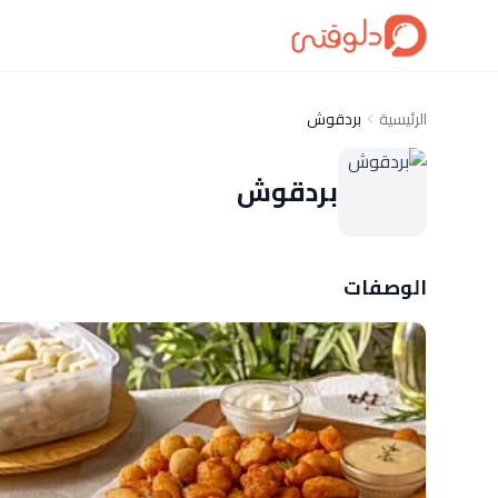
الرئيسية
بردقوش
بردقوش
الوصفات