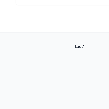
تابعنا