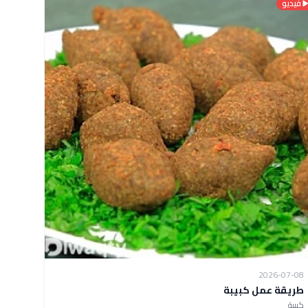
فيديو
2026-07-08
طريقة عمل كبيبة
كبيبة