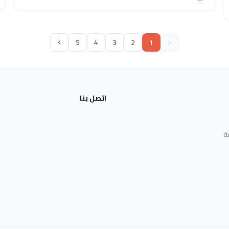
5
4
3
2
1
اتصل بنا
ة