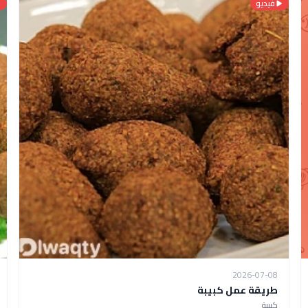
فيديو
2026-07-08
طريقة عمل كبيبة
كبيبة