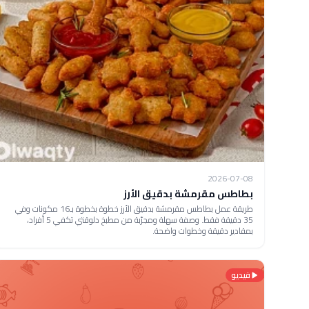
2026-07-08
بطاطس مقرمشة بدقيق الأرز
طريقة عمل بطاطس مقرمشة بدقيق الأرز خطوة بخطوة بـ16 مكونات وفي
35 دقيقة فقط. وصفة سهلة ومجرّبة من مطبخ دلوقتي تكفي 5 أفراد،
بمقادير دقيقة وخطوات واضحة.
فيديو