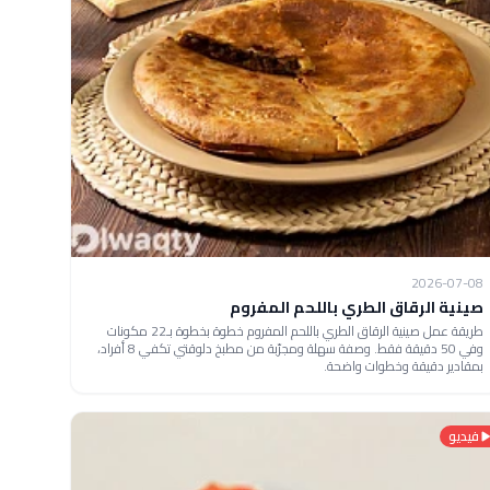
2026-07-08
صينية الرقاق الطري باللحم المفروم
طريقة عمل صينية الرقاق الطري باللحم المفروم خطوة بخطوة بـ22 مكونات
وفي 50 دقيقة فقط. وصفة سهلة ومجرّبة من مطبخ دلوقتي تكفي 8 أفراد،
بمقادير دقيقة وخطوات واضحة.
فيديو