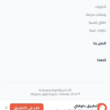
الحلويات
وصفات سريعة
اطباق رئيسية
حلويات غربية
اتصل بنا
تابعنا
الأحكام والشروط
خصوصية
عنا
© 2026 Dlwaqty. جميع الحقوق محفوظة.
Powered by
GAIT
تطبيق دلوقتي
فتح في التطبيق