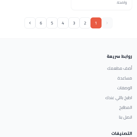
واضحة.
6
5
4
3
2
1
روابط سريعة
أضف مطعمك
مساعدة
الوصفات
اطبخ باللي عندك
المطابخ
اتصل بنا
التصنيفات