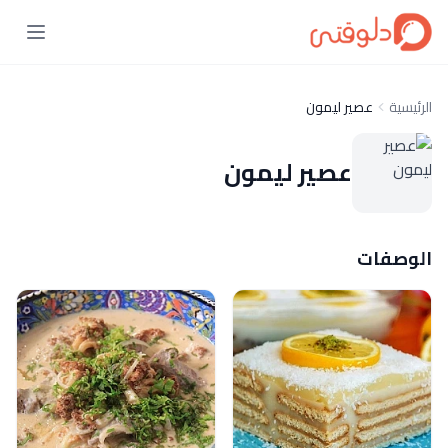
الرئيسية
عصير ليمون
عصير ليمون
الوصفات