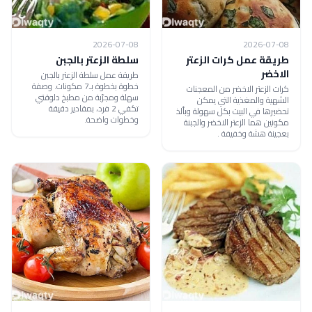
2026-07-08
2026-07-08
طريقة عمل كرات الزعتر
سلطة الزعتر بالجبن
الاخضر
طريقة عمل سلطة الزعتر بالجبن
خطوة بخطوة بـ7 مكونات. وصفة
كرات الزعتر الاخضر من المعجنات
سهلة ومجرّبة من مطبخ دلوقتي
الشهية والمغذية التي يمكن
تكفي 2 فرد، بمقادير دقيقة
تحضيرها في البيت بكل سهولة وبألذ
وخطوات واضحة.
مكونين هما الزعتر الاخضر والجبنة
بعجينة هشة وخفيفة .