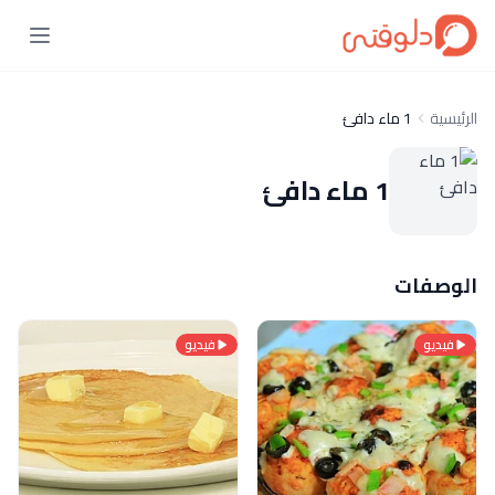
الرئيسية
1 ماء دافئ
1 ماء دافئ
الوصفات
فيديو
فيديو