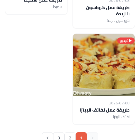
طريقة عمل سميط
2026-07-08
سميط
طريقة عمل كرواسون
بالزبدة
كرواسون بالزبدة
فيديو
2026-07-08
طريقة عمل لفائف البيتزا
لفائف البيتزا
3
2
1