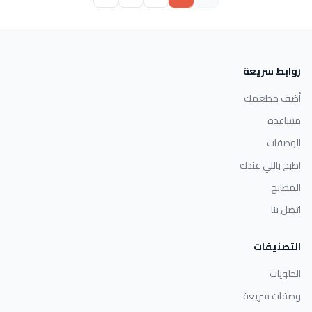
روابط سريعة
أضف مطعمك
مساعدة
الوصفات
اطبخ باللي عندك
المطابخ
اتصل بنا
التصنيفات
الحلويات
وصفات سريعة