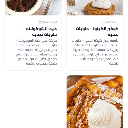
2026-07-08
2026-07-08
كوكيز الكينوا – حلويات
كيك الشوكولاته –
صحية
حلويات صحية
طريقة عمل كوكيز الكينوا – حلويات
طريقة عمل كيك الشوكولاته –
صحية خطوة بخطوة بـ13 مكونات
حلويات صحية خطوة بخطوة بـ8
وفي 45 دقيقة فقط. وصفة سهلة
مكونات وفي 30 دقيقة فقط.
ومجرّبة من مطبخ دلوقتي تكفي 2
وصفة سهلة ومجرّبة من مطبخ
فرد، بمقادير دقيقة وخطوات
دلوقتي تكفي 2 فرد، بمقادير
واضحة.
دقيقة وخطوات واضحة.