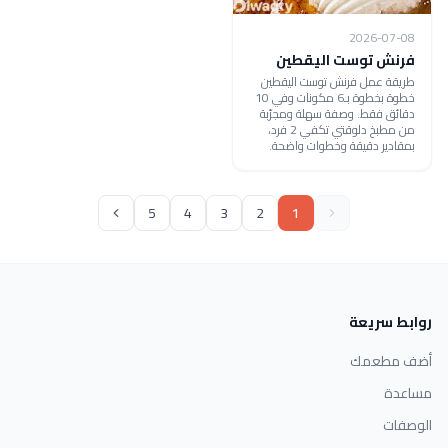
2026-07-08
فرنش توست اليقطين
طريقة عمل فرنش توست اليقطين
خطوة بخطوة بـ6 مكونات وفي 10
دقائق فقط. وصفة سهلة ومجرّبة
من مطبخ دلوقتي تكفي 2 فرد،
بمقادير دقيقة وخطوات واضحة.
5
4
3
2
1
روابط سريعة
أضف مطعمك
مساعدة
الوصفات