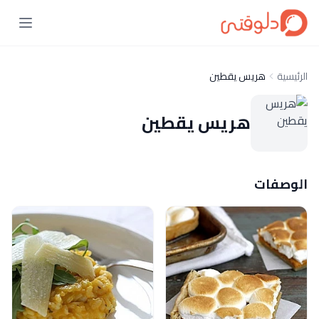
الرئيسية
هريس يقطين
هريس يقطين
الوصفات