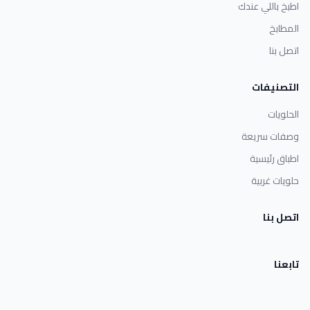
اطبخ باللي عندك
المطابخ
اتصل بنا
التصنيفات
الحلويات
وصفات سريعة
اطباق رئيسية
حلويات غربية
اتصل بنا
تابعنا